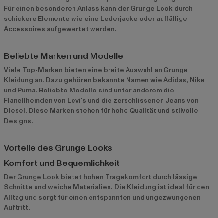
Für einen besonderen Anlass kann der Grunge Look durch
schickere Elemente wie eine Lederjacke oder auffällige
Accessoires aufgewertet werden.
Beliebte Marken und Modelle
Viele Top-Marken bieten eine breite Auswahl an Grunge
Kleidung an. Dazu gehören bekannte Namen wie
Adidas
,
Nike
und
Puma
. Beliebte Modelle sind unter anderem die
Flanellhemden von Levi's und die zerschlissenen Jeans von
Diesel. Diese Marken stehen für hohe Qualität und stilvolle
Designs.
Vorteile des Grunge Looks
Komfort und Bequemlichkeit
Der Grunge Look bietet hohen Tragekomfort durch lässige
Schnitte und weiche Materialien. Die Kleidung ist ideal für den
Alltag und sorgt für einen entspannten und ungezwungenen
Auftritt.