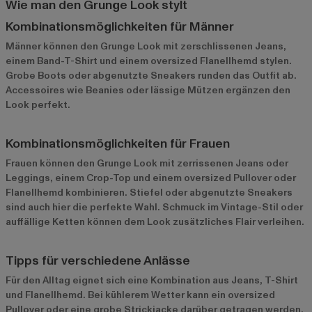
Wie man den Grunge Look stylt
Kombinationsmöglichkeiten für Männer
Männer können den Grunge Look mit zerschlissenen Jeans,
einem Band-T-Shirt und einem oversized Flanellhemd stylen.
Grobe Boots oder abgenutzte Sneakers runden das Outfit ab.
Accessoires wie Beanies oder lässige Mützen ergänzen den
Look perfekt.
Kombinationsmöglichkeiten für Frauen
Frauen können den Grunge Look mit zerrissenen Jeans oder
Leggings, einem Crop-Top und einem oversized Pullover oder
Flanellhemd kombinieren. Stiefel oder abgenutzte Sneakers
sind auch hier die perfekte Wahl. Schmuck im Vintage-Stil oder
auffällige Ketten können dem Look zusätzliches Flair verleihen.
Tipps für verschiedene Anlässe
Für den Alltag eignet sich eine Kombination aus Jeans, T-Shirt
und Flanellhemd. Bei kühlerem Wetter kann ein oversized
Pullover oder eine grobe Strickjacke darüber getragen werden.