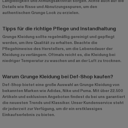
Langlebigkeit und Atmungsaktivität sorgen. Achte auch auf die
Details wie Risse und Abnutzungsspuren, um den
authentischen Grunge Look zu erzielen.
Tipps für die richtige Pflege und Instandhaltung
Grunge Kleidung sollte regelmäßig gereinigt und gepflegt
werden, um ihre Qualität zu erhalten. Beachte die
Pflegehinweise des Herstellers, um die Lebensdauer der
Kleidung zu verlängern. Oftmals reicht es, die Kleidung bei
niedriger Temperatur zu waschen und an der Luft zu trocknen.
Warum Grunge Kleidung bei Def-Shop kaufen?
Def-Shop bietet eine große Auswahl an Grunge Kleidung von
bekannten Marken wie
Adidas
,
Nike
und
Puma
. Mit über 22.500
Artikeln und exklusiven Angeboten findest du bei uns garantiert
die neuesten Trends und Klassiker. Unser Kundenservice steht
dir jederzeit zur Verfügung, um dir ein erstklassiges
Einkaufserlebnis zu bieten.