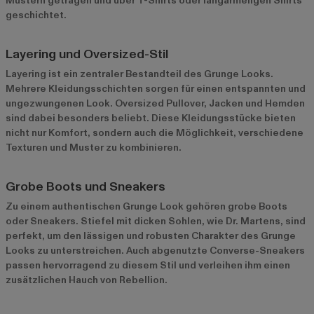
Mustern getragen und über T-Shirts oder langärmeligen Shirts
geschichtet.
Layering und Oversized-Stil
Layering ist ein zentraler Bestandteil des Grunge Looks.
Mehrere Kleidungsschichten sorgen für einen entspannten und
ungezwungenen Look. Oversized Pullover, Jacken und Hemden
sind dabei besonders beliebt. Diese Kleidungsstücke bieten
nicht nur Komfort, sondern auch die Möglichkeit, verschiedene
Texturen und Muster zu kombinieren.
Grobe Boots und Sneakers
Zu einem authentischen Grunge Look gehören grobe Boots
oder Sneakers. Stiefel mit dicken Sohlen, wie Dr. Martens, sind
perfekt, um den lässigen und robusten Charakter des Grunge
Looks zu unterstreichen. Auch abgenutzte Converse-Sneakers
passen hervorragend zu diesem Stil und verleihen ihm einen
zusätzlichen Hauch von Rebellion.