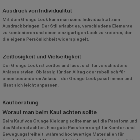
Ausdruck von Individualität
Mit dem Grunge Look kann man seine Individualität zum
Ausdruck bringen. Der Stil erlaubt es, verschiedene Elemente
zu kombinieren und einen einzigartigen Look zu kreieren, der
die eigene Persönlichkeit widerspiegelt.
Zeitlosigkeit und Vielseitigkeit
Der Grunge Look ist zeitlos und lässt sich für verschiedene
Anlässe stylen. Ob lässig für den Alltag oder rebellisch für
einen besonderen Anlass – der Grunge Look passt immer und
lässt sich leicht anpassen.
Kaufberatung
Worauf man beim Kauf achten sollte
Beim Kauf von Grunge Kleidung sollte man auf die Passform und
das Material achten. Eine gute Passform sorgt für Komfort und
Bewegungsfreiheit, während hochwertige Materialien für