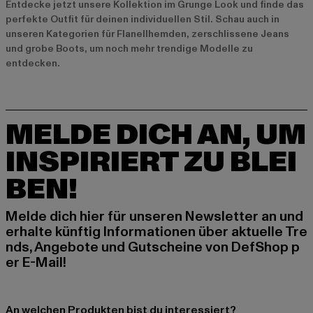
Entdecke jetzt unsere
Kollektion im Grunge Look
und finde das
perfekte Outfit für deinen individuellen Stil. Schau auch in
unseren Kategorien für
Flanellhemden
,
zerschlissene Jeans
und
grobe Boots
, um noch mehr trendige Modelle zu
entdecken.
MELDE DICH AN, UM
INSPIRIERT ZU BLEI
BEN!
Melde dich hier für unseren Newsletter an und
erhalte künftig Informationen über aktuelle Tre
nds, Angebote und Gutscheine von DefShop p
er E-Mail!
An welchen Produkten bist du interessiert?