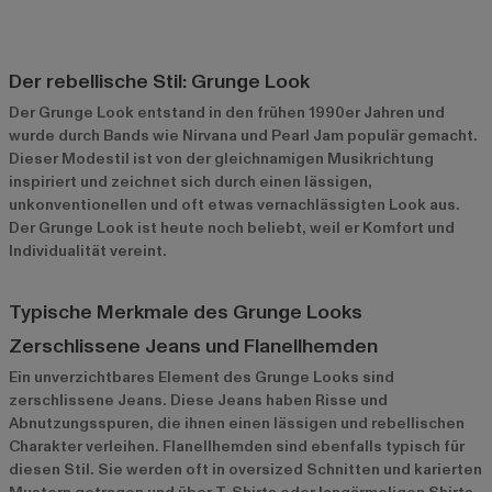
Der rebellische Stil: Grunge Look
Der Grunge Look entstand in den frühen 1990er Jahren und
wurde durch Bands wie Nirvana und Pearl Jam populär gemacht.
Dieser Modestil ist von der gleichnamigen Musikrichtung
inspiriert und zeichnet sich durch einen lässigen,
unkonventionellen und oft etwas vernachlässigten Look aus.
Der Grunge Look ist heute noch beliebt, weil er Komfort und
Individualität vereint.
Typische Merkmale des Grunge Looks
Zerschlissene Jeans und Flanellhemden
Ein unverzichtbares Element des Grunge Looks sind
zerschlissene Jeans. Diese Jeans haben Risse und
Abnutzungsspuren, die ihnen einen lässigen und rebellischen
Charakter verleihen. Flanellhemden sind ebenfalls typisch für
diesen Stil. Sie werden oft in oversized Schnitten und karierten