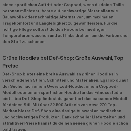
einen sportlichen Auftritt oder Cropped, wenn du deine Taille
betonen möchtest. Achte auf hochwertige Materialien wie
Baumwolle oder nachhaltige Alternativen, um maximalen
Tragekomfort und Langlebigkeit zu gewährleisten. Für die
richtige Pflege solltest du den Hoodie bei niedrigen
Temperaturen waschen und auf links drehen, um die Farben und
den Stoff zu schonen.
Grüne Hoodies bei Def-Shop: Große Auswahl, Top
Preise
Def-Shop bietet eine breite Auswahl an grünen Hoodies in
verschiedenen Stilen, Schnitten und Materialien. Egal ob du auf
der Suche nach einem Oversized-Hoodie, einem Cropped-
Modell oder einem sportlichen Hoodie für das Fitnessstudio
bist – bei Def-Shop findest du garantiert das passende Modell
für deinen Stil. Mit über 22.500 Artikeln von etwa 270 Top-
Marken bietet Def-Shop eine riesige Auswahl an modischen
und hochwertigen Produkten. Dank schneller Lieferzeiten und
attraktiver Preise kannst du deinen neuen grünen Hoodie schon
bald tragen.