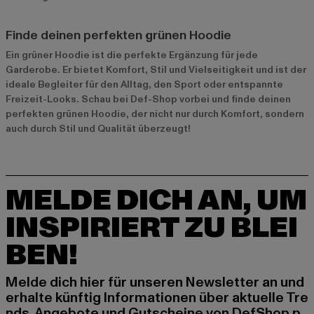
Finde deinen perfekten grünen Hoodie
Ein grüner Hoodie ist die perfekte Ergänzung für jede
Garderobe. Er bietet Komfort, Stil und Vielseitigkeit und ist der
ideale Begleiter für den Alltag, den Sport oder entspannte
Freizeit-Looks. Schau bei Def-Shop vorbei und finde deinen
perfekten grünen Hoodie, der nicht nur durch Komfort, sondern
auch durch Stil und Qualität überzeugt!
MELDE DICH AN, UM
INSPIRIERT ZU BLEI
BEN!
Melde dich hier für unseren Newsletter an und
erhalte künftig Informationen über aktuelle Tre
nds, Angebote und Gutscheine von DefShop p