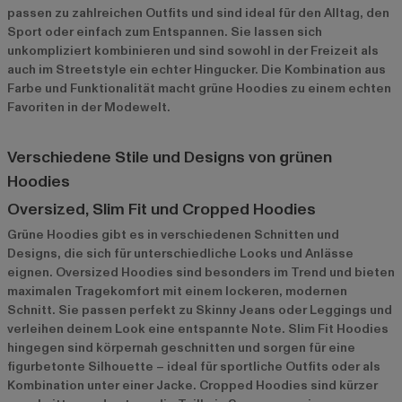
passen zu zahlreichen Outfits und sind ideal für den Alltag, den
Sport oder einfach zum Entspannen. Sie lassen sich
unkompliziert kombinieren und sind sowohl in der Freizeit als
auch im Streetstyle ein echter Hingucker. Die Kombination aus
Farbe und Funktionalität macht grüne Hoodies zu einem echten
Favoriten in der Modewelt.
Verschiedene Stile und Designs von grünen
Hoodies
Oversized, Slim Fit und Cropped Hoodies
Grüne Hoodies gibt es in verschiedenen Schnitten und
Designs, die sich für unterschiedliche Looks und Anlässe
eignen. Oversized Hoodies sind besonders im Trend und bieten
maximalen Tragekomfort mit einem lockeren, modernen
Schnitt. Sie passen perfekt zu Skinny Jeans oder Leggings und
verleihen deinem Look eine entspannte Note. Slim Fit Hoodies
hingegen sind körpernah geschnitten und sorgen für eine
figurbetonte Silhouette – ideal für sportliche Outfits oder als
Kombination unter einer Jacke. Cropped Hoodies sind kürzer