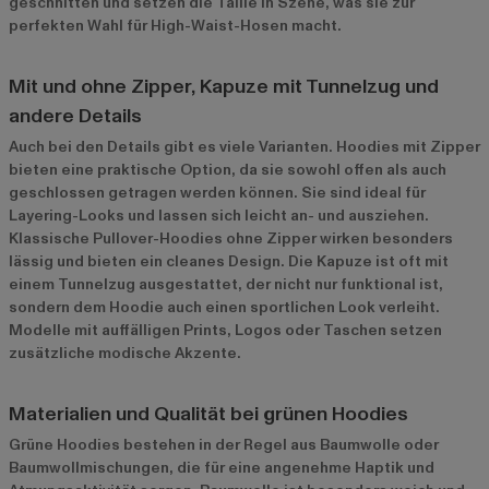
geschnitten und setzen die Taille in Szene, was sie zur
perfekten Wahl für High-Waist-Hosen macht.
Mit und ohne Zipper, Kapuze mit Tunnelzug und
andere Details
Auch bei den Details gibt es viele Varianten. Hoodies mit Zipper
bieten eine praktische Option, da sie sowohl offen als auch
geschlossen getragen werden können. Sie sind ideal für
Layering-Looks und lassen sich leicht an- und ausziehen.
Klassische Pullover-Hoodies ohne Zipper wirken besonders
lässig und bieten ein cleanes Design. Die Kapuze ist oft mit
einem Tunnelzug ausgestattet, der nicht nur funktional ist,
sondern dem Hoodie auch einen sportlichen Look verleiht.
Modelle mit auffälligen Prints, Logos oder Taschen setzen
zusätzliche modische Akzente.
Materialien und Qualität bei grünen Hoodies
Grüne Hoodies bestehen in der Regel aus Baumwolle oder
Baumwollmischungen, die für eine angenehme Haptik und