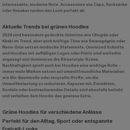
interessante, moderne Note. Accessoires wie Caps, Rucksäcke
oder Sneaker runden den Look perfekt ab.
Aktuelle Trends bei grünen Hoodies
2024 sind besonders gedeckte Grüntöne wie Olivgrün oder
Khaki im Trend, aber auch kräftige Töne wie Smaragdgrün oder
Neon-Grün setzen modische Statements. Oversized Schnitte
und Hoodies mit auffälligen Logos oder Prints sind weiterhin
angesagt und dominieren die Streetstyle-Szene.
Nachhaltigkeit spielt auch bei Hoodies eine wichtige Rolle –
immer mehr Marken setzen auf umweltfreundliche Materialien
wie Bio-Baumwolle oder recycelte Stoffe, um die
Umweltbelastung zu reduzieren. Kapuzen mit Ziernähten,
Kordeln oder kontrastierenden Details sind ebenfalls beliebt
und verleihen dem Hoodie das gewisse Extra.
Grüne Hoodies für verschiedene Anlässe
Perfekt für den Alltag, Sport oder entspannte
Freizeit-Looks