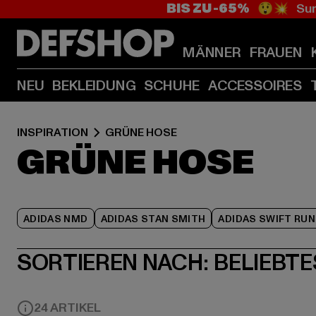
BIS ZU -65%
😲💥 Sum
MÄNNER
FRAUEN
NEU
BEKLEIDUNG
SCHUHE
ACCESSOIRES
INSPIRATION
GRÜNE HOSE
GRÜNE HOSE
ADIDAS NMD
ADIDAS STAN SMITH
ADIDAS SWIFT RUN
SORTIEREN NACH:
BELIEBTE
24 ARTIKEL