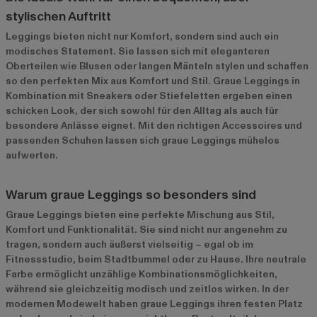
stylischen Auftritt
Leggings bieten nicht nur Komfort, sondern sind auch ein
modisches Statement. Sie lassen sich mit eleganteren
Oberteilen wie Blusen oder langen Mänteln stylen und schaffen
so den perfekten Mix aus Komfort und Stil. Graue Leggings in
Kombination mit Sneakers oder Stiefeletten ergeben einen
schicken Look, der sich sowohl für den Alltag als auch für
besondere Anlässe eignet. Mit den richtigen Accessoires und
passenden Schuhen lassen sich graue Leggings mühelos
aufwerten.
Warum graue Leggings so besonders sind
Graue Leggings bieten eine perfekte Mischung aus Stil,
Komfort und Funktionalität. Sie sind nicht nur angenehm zu
tragen, sondern auch äußerst vielseitig – egal ob im
Fitnessstudio, beim Stadtbummel oder zu Hause. Ihre neutrale
Farbe ermöglicht unzählige Kombinationsmöglichkeiten,
während sie gleichzeitig modisch und zeitlos wirken. In der
modernen Modewelt haben graue Leggings ihren festen Platz