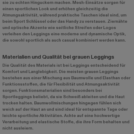
sie zu echten Hinguckern machen. Mesh-Einsätze sorgen für
einen sportlichen Look und erhöhen gleichzeitig die
Atmungsaktivität, während praktische Taschen ideal sind, um
beim Sport Schlüssel oder das Handy zu verstauen. Ziernähte
und optische Akzente wie seitliche Streifen oder Logos
verleihen den Leggings eine moderne und dynamische Optik,
die sowohl sportlich als auch casual kombiniert werden kann.
Materialien und Qualität bei grauen Leggings
Die Qualität des Materials ist bei Leggings entscheidend für
Komfort und Langlebigkeit. Die meisten grauen Leggings
bestehen aus einer Mischung aus Baumwolle und Elasthan oder
Funktionsstoffen, die für Flexibilität und Atmungsaktivität
sorgen. Funktionsmaterialien sind besonders bei
Sportleggings beliebt, da sie Schweiß ableiten und die Haut
trocken halten. Baumwollmischungen hingegen fühlen sich
weich auf der Haut an und sind ideal für entspannte Tage oder
leichte sportliche Aktivitäten. Achte auf eine hochwertige
Verarbeitung und elastische Stoffe, die ihre Form behalten und
nicht ausleiern.