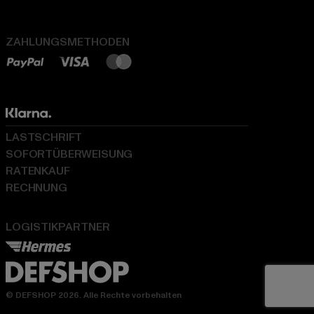
ZAHLUNGSMETHODEN
LASTSCHRIFT
SOFORTÜBERWEISUNG
RATENKAUF
RECHNUNG
LOGISTIKPARTNER
© DEFSHOP 2026. Alle Rechte vorbehalten