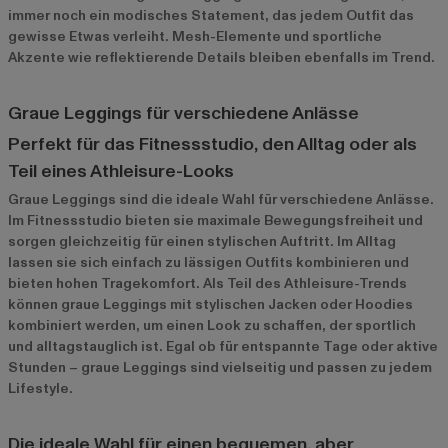
immer noch ein modisches Statement, das jedem Outfit das
gewisse Etwas verleiht. Mesh-Elemente und sportliche
Akzente wie reflektierende Details bleiben ebenfalls im Trend.
Graue Leggings für verschiedene Anlässe
Perfekt für das Fitnessstudio, den Alltag oder als
Teil eines Athleisure-Looks
Graue Leggings sind die ideale Wahl für verschiedene Anlässe.
Im Fitnessstudio bieten sie maximale Bewegungsfreiheit und
sorgen gleichzeitig für einen stylischen Auftritt. Im Alltag
lassen sie sich einfach zu lässigen Outfits kombinieren und
bieten hohen Tragekomfort. Als Teil des Athleisure-Trends
können graue Leggings mit stylischen Jacken oder Hoodies
kombiniert werden, um einen Look zu schaffen, der sportlich
und alltagstauglich ist. Egal ob für entspannte Tage oder aktive
Stunden – graue Leggings sind vielseitig und passen zu jedem
Lifestyle.
Die ideale Wahl für einen bequemen, aber