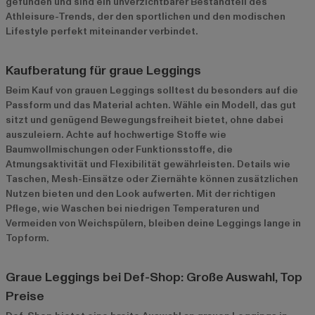
gefunden und sind ein unverzichtbarer Bestandteil des
Athleisure-Trends, der den sportlichen und den modischen
Lifestyle perfekt miteinander verbindet.
Kaufberatung für graue Leggings
Beim Kauf von grauen Leggings solltest du besonders auf die
Passform und das Material achten. Wähle ein Modell, das gut
sitzt und genügend Bewegungsfreiheit bietet, ohne dabei
auszuleiern. Achte auf hochwertige Stoffe wie
Baumwollmischungen oder Funktionsstoffe, die
Atmungsaktivität und Flexibilität gewährleisten. Details wie
Taschen, Mesh-Einsätze oder Ziernähte können zusätzlichen
Nutzen bieten und den Look aufwerten. Mit der richtigen
Pflege, wie Waschen bei niedrigen Temperaturen und
Vermeiden von Weichspülern, bleiben deine Leggings lange in
Topform.
Graue Leggings bei Def-Shop: Große Auswahl, Top
Preise