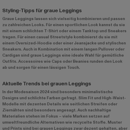
Styling-Tipps für graue Leggings
Graue Leggings lassen sich vielseitig kombinieren und passen
zu zahlreichen Looks. Für einen sportlichen Look kannst du sie
mit einem schlichten T-Shirt oder einem Tanktop und Sneakers
tragen. Für einen casual Streetstyle kombinierst du sie mit
einem Oversized-Hoodie oder einer Jeansjacke und stylischen
Sneakers. Auch in Kombination mit einem langen Pullover oder
Cardigan sind graue Leggings eine ideale Wahl für gemütliche
Outfits. Accessoires wie Caps oder Beanies runden den Look
ab und sorgen für einen lässigen Touch.
Aktuelle Trends bei grauen Leggings
In der Modesaison 2024 sind besonders minimalistische
Designs und schlichte Farben gefragt. Slim Fit und High-Waist-
Modelle mit dezenten Details wie seitlichen Streifen oder
Ziernähten sind besonders angesagt. Auch nachhaltige
Materialien stehen im Fokus – viele Marken setzen auf
umweltfreundliche Alternativen wie recycelte Stoffe. Muster
und Prints sind bei grauen Leggings zwar dezent gehalten, aber