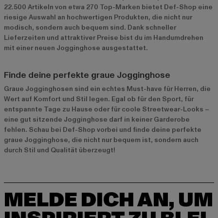
22.500 Artikeln von etwa 270 Top-Marken bietet Def-Shop eine
riesige Auswahl an hochwertigen Produkten, die nicht nur
modisch, sondern auch bequem sind. Dank schneller
Lieferzeiten und attraktiver Preise bist du im Handumdrehen
mit einer neuen Jogginghose ausgestattet.
Finde deine perfekte graue Jogginghose
Graue Jogginghosen sind ein echtes Must-have für Herren, die
Wert auf Komfort und Stil legen. Egal ob für den Sport, für
entspannte Tage zu Hause oder für coole Streetwear-Looks –
eine gut sitzende Jogginghose darf in keiner Garderobe
fehlen. Schau bei Def-Shop vorbei und finde deine perfekte
graue Jogginghose, die nicht nur bequem ist, sondern auch
durch Stil und Qualität überzeugt!
MELDE DICH AN, UM