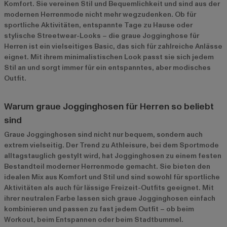
Komfort. Sie vereinen Stil und Bequemlichkeit und sind aus der
modernen Herrenmode nicht mehr wegzudenken. Ob für
sportliche Aktivitäten, entspannte Tage zu Hause oder
stylische Streetwear-Looks – die graue Jogginghose für
Herren ist ein vielseitiges Basic, das sich für zahlreiche Anlässe
eignet. Mit ihrem minimalistischen Look passt sie sich jedem
Stil an und sorgt immer für ein entspanntes, aber modisches
Outfit.
Warum graue Jogginghosen für Herren so beliebt
sind
Graue Jogginghosen sind nicht nur bequem, sondern auch
extrem vielseitig. Der Trend zu Athleisure, bei dem Sportmode
alltagstauglich gestylt wird, hat Jogginghosen zu einem festen
Bestandteil moderner Herrenmode gemacht. Sie bieten den
idealen Mix aus Komfort und Stil und sind sowohl für sportliche
Aktivitäten als auch für lässige Freizeit-Outfits geeignet. Mit
ihrer neutralen Farbe lassen sich graue Jogginghosen einfach
kombinieren und passen zu fast jedem Outfit – ob beim
Workout, beim Entspannen oder beim Stadtbummel.