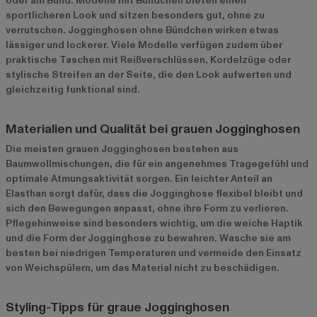
oder am Bund. Modelle mit Bündchen bieten einen
sportlicheren Look und sitzen besonders gut, ohne zu
verrutschen. Jogginghosen ohne Bündchen wirken etwas
lässiger und lockerer. Viele Modelle verfügen zudem über
praktische Taschen mit Reißverschlüssen, Kordelzüge oder
stylische Streifen an der Seite, die den Look aufwerten und
gleichzeitig funktional sind.
Materialien und Qualität bei grauen Jogginghosen
Die meisten grauen Jogginghosen bestehen aus
Baumwollmischungen, die für ein angenehmes Tragegefühl und
optimale Atmungsaktivität sorgen. Ein leichter Anteil an
Elasthan sorgt dafür, dass die Jogginghose flexibel bleibt und
sich den Bewegungen anpasst, ohne ihre Form zu verlieren.
Pflegehinweise sind besonders wichtig, um die weiche Haptik
und die Form der Jogginghose zu bewahren. Wasche sie am
besten bei niedrigen Temperaturen und vermeide den Einsatz
von Weichspülern, um das Material nicht zu beschädigen.
Styling-Tipps für graue Jogginghosen