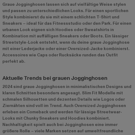
Graue Jogginghosen lassen sich auf vielfältige Weise stylen
und passen zu unterschiedlichen Looks. Für einen sportlichen
Style kombinierst du sie mit einem schlichten T-Shirt und
Sneakers – ideal für das Fitnessstudio oder den Park. Für einen
urbanen Look eignen sich Hoodies oder Sweatshirts in
Kombination mit auffälligen Sneakers oder Boots. Ein lässiger
Streetstyle-Look entsteht, wenn du deine graue Jogginghose
mit einer Lederjacke oder einer Oversized-Jacke kombinierst.
Accessoires wie Caps oder Rucksäcke runden das Outfit
perfekt ab.
Aktuelle Trends bei grauen Jogginghosen
2024 sind graue Jogginghosen in minimalistischen Designs und
klaren Schnitten besonders angesagt. Slim Fit Modelle mit
schmalen Silhouetten und dezenten Details wie Logos oder
Ziernähten sind voll im Trend. Auch Oversized Jogginghosen
erleben ein Comeback und werden für lässige Streetwear-
Looks mit Chunky Sneakers und Hoodies kombiniert.
Nachhaltigkeit spielt auch bei Jogginghosen eine immer
größere Rolle – viele Marken setzen auf umweltfreundliche