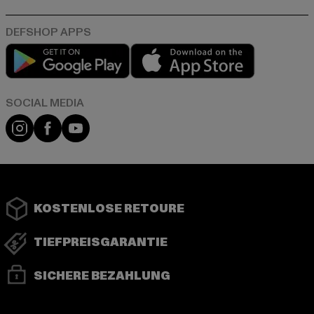
Play market
App store
Instagram
Facebook
YouTube
KOSTENLOSE RETOURE
TIEFPREISGARANTIE
SICHERE BEZAHLUNG