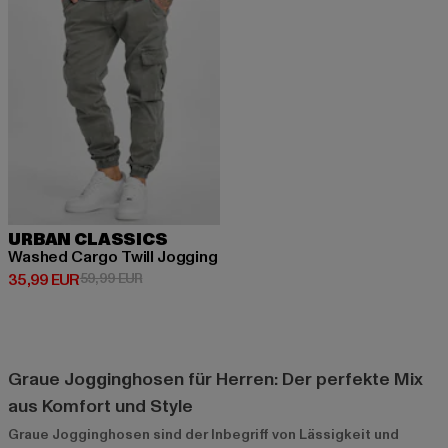
URBAN CLASSICS
Washed Cargo Twill Jogging
Derzeitiger Preis: 35,99 EUR
Aktionspreis: 59,99 EUR
35,99 EUR
59,99 EUR
Graue Jogginghosen für Herren: Der perfekte Mix
aus Komfort und Style
Graue Jogginghosen sind der Inbegriff von Lässigkeit und