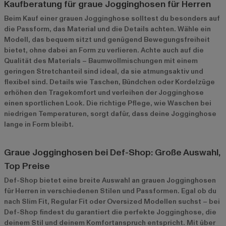
Kaufberatung für graue Jogginghosen für Herren
Beim Kauf einer grauen Jogginghose solltest du besonders auf
die Passform, das Material und die Details achten. Wähle ein
Modell, das bequem sitzt und genügend Bewegungsfreiheit
bietet, ohne dabei an Form zu verlieren. Achte auch auf die
Qualität des Materials – Baumwollmischungen mit einem
geringen Stretchanteil sind ideal, da sie atmungsaktiv und
flexibel sind. Details wie Taschen, Bündchen oder Kordelzüge
erhöhen den Tragekomfort und verleihen der Jogginghose
einen sportlichen Look. Die richtige Pflege, wie Waschen bei
niedrigen Temperaturen, sorgt dafür, dass deine Jogginghose
lange in Form bleibt.
Graue Jogginghosen bei Def-Shop: Große Auswahl,
Top Preise
Def-Shop bietet eine breite Auswahl an grauen Jogginghosen
für Herren in verschiedenen Stilen und Passformen. Egal ob du
nach Slim Fit, Regular Fit oder Oversized Modellen suchst – bei
Def-Shop findest du garantiert die perfekte Jogginghose, die
deinem Stil und deinem Komfortanspruch entspricht. Mit über