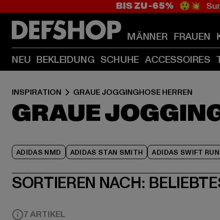
BIS ZU -65%
😲💥 Sum
MÄNNER
FRAUEN
NEU
BEKLEIDUNG
SCHUHE
ACCESSOIRES
INSPIRATION
GRAUE JOGGINGHOSE HERREN
GRAUE JOGGIN
ADIDAS NMD
ADIDAS STAN SMITH
ADIDAS SWIFT RUN
SORTIEREN NACH:
BELIEBTE
7 ARTIKEL