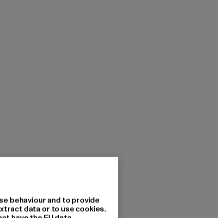
se behaviour and to provide
xtract data or to use cookies.
not have the EU data