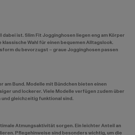
 dabei ist. Slim Fit Jogginghosen liegen eng am Körper
e klassische Wahl für einen bequemen Alltagslook.
Passform du bevorzugst – graue Jogginghosen passen
er am Bund. Modelle mit Bündchen bieten einen
siger und lockerer. Viele Modelle verfügen zudem über
nd gleichzeitig funktional sind.
ale Atmungsaktivität sorgen. Ein leichter Anteil an
lieren. Pflegehinweise sind besonders wichtig, um die