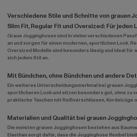
Verschiedene Stile und Schnitte von grauen 
Slim Fit, Regular Fit und Oversized: Für jede
Graue Jogginghosen sind in vielen verschiedenen Passfo
an und sorgen für einen modernen, sportlichen Look. Re
Oversized Modelle sind besonders lässig und ideal für
sich jedem Stil an.
Mit Bündchen, ohne Bündchen und andere Det
Ein weiteres Unterscheidungsmerkmal bei grauen Joggi
sportlicheren Look und sitzen besonders gut, ohne zu 
praktische Taschen mit Reißverschlüssen, Kordelzüge ode
Materialien und Qualität bei grauen Joggingh
Die meisten grauen Jogginghosen bestehen aus Baumwoll
Elasthan sorgt dafür, dass die Jogginghose flexibel ble