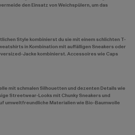
vermeide den Einsatz von Weichspülern, um das
lichen Style kombinierst du sie mit einem schlichten T-
weatshirts in Kombination mit auffälligen Sneakers oder
 Oversized-Jacke kombinierst. Accessoires wie Caps
lle mit schmalen Silhouetten und dezenten Details wie
ssige Streetwear-Looks mit Chunky Sneakers und
auf umweltfreundliche Materialien wie Bio-Baumwolle