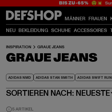
BIS ZU -65%
😲💥 Sum
MÄNNER
FRAUEN
NEU
BEKLEIDUNG
SCHUHE
ACCESSOIRES
INSPIRATION
GRAUE JEANS
GRAUE JEANS
ADIDAS NMD
ADIDAS STAN SMITH
ADIDAS SWIFT RUN
SORTIEREN NACH:
NEUESTE
5 ARTIKEL