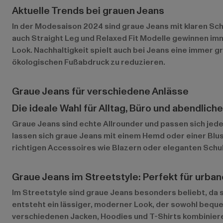
Aktuelle Trends bei grauen Jeans
In der Modesaison 2024 sind graue Jeans mit klaren Sch
auch Straight Leg und Relaxed Fit Modelle gewinnen imm
Look. Nachhaltigkeit spielt auch bei Jeans eine immer 
ökologischen Fußabdruck zu reduzieren.
Graue Jeans für verschiedene Anlässe
Die ideale Wahl für Alltag, Büro und abendlich
Graue Jeans sind echte Allrounder und passen sich jeder 
lassen sich graue Jeans mit einem Hemd oder einer Blu
richtigen Accessoires wie Blazern oder eleganten Schuh
Graue Jeans im Streetstyle: Perfekt für urba
Im Streetstyle sind graue Jeans besonders beliebt, da 
entsteht ein lässiger, moderner Look, der sowohl bequem
verschiedenen Jacken, Hoodies und T-Shirts kombinieren