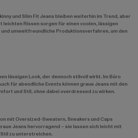
nny und Slim Fit Jeans bleiben weiterhin im Trend, aber
leichten Rissen sorgen für einen coolen, lässigen
le und umweltfreundliche Produktionsverfahren, um den
en lässigen Look, der dennoch stilvoll wirkt. Im Büro
Auch für abendliche Events können graue Jeans mit den
fort und Stil, ohne dabei overdressed zu wirken.
nation mit Oversized-Sweatern, Sneakers und Caps
graue Jeans hervorragend – sie lassen sich leicht mit
til zu unterstreichen.