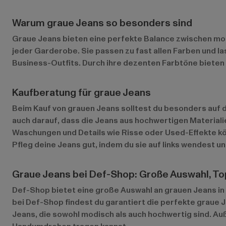
Warum graue Jeans so besonders sind
Graue Jeans bieten eine perfekte Balance zwischen mod
jeder Garderobe. Sie passen zu fast allen Farben und la
Business-Outfits. Durch ihre dezenten Farbtöne bieten
Kaufberatung für graue Jeans
Beim Kauf von grauen Jeans solltest du besonders auf d
auch darauf, dass die Jeans aus hochwertigen Materiali
Waschungen und Details wie Risse oder Used-Effekte kö
Pfleg deine Jeans gut, indem du sie auf links wendest 
Graue Jeans bei Def-Shop: Große Auswahl, To
Def-Shop bietet eine große Auswahl an grauen Jeans in 
bei Def-Shop findest du garantiert die perfekte graue J
Jeans, die sowohl modisch als auch hochwertig sind. Au