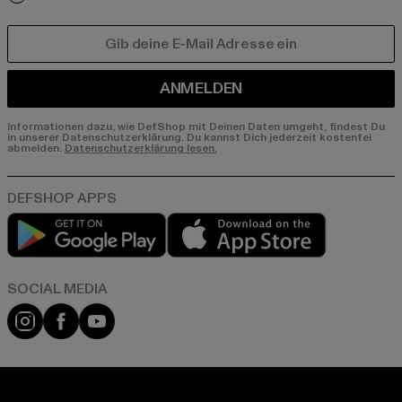
E-MAIL
ANMELDEN
Informationen dazu, wie DefShop mit Deinen Daten umgeht, findest Du
in unserer Datenschutzerklärung. Du kannst Dich jederzeit kostenfei
abmelden.
Datenschutzerklärung lesen.
Play market
App store
Instagram
Facebook
YouTube