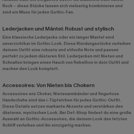
Rock – diese Stücke lassen sich vielseitig kombinieren und
sind ein Muss für jeden Gothic-Fan.
Lederjacken und Mäntel: Robust und stylisch
Eine klassische
Lederjacke
oder ein langer Mantel sind
unverzichtbar im Gothic Look. Diese Kleidungsstücke verleihen
deinem Outfit eine robuste und stilvolle Note und passen
perfekt zu jedem düsteren Stil. Lederjacken mit Nieten und
Schnallen bringen einen Hauch von Rebellion in dein Outfit und
machen den Look komplett.
Accessoires: Von Nieten bis Chokern
Accessoires wie Choker, Nietenarmbänder und fingerlose
Handschuhe sind das i-Tüpfelchen für jedes Gothic-Outfit.
Diese Details setzen markante Akzente und verstärken den
düsteren, mystischen Look. Bei Def-Shop findest du eine große
Auswahl an Gothic-Accessoires, die deinem Look den letzten
Schliff verleihen und ihn einzigartig machen.