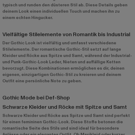
typisch und runden den düsteren Stil ab. Diese Details geben
deinem Look einen individuellen Touch und machen ihn zu
einem echten Hingucker.
Vielfältige Stilelemente von Romantik bis Industrial
Der Gothic Look ist vielfältig und umfasst verschiedene
Stilelemente. Der romantische Gothic-Stil setzt auf lange
Kleider und Röcke aus Spitze und Samt, während der Industrial-
und Punk-Gothic-Look Leder, Nieten und auffällige Ketten
bevorzugt. Diese Kombinationen ermöglichen es dir, deinen
eigenen, einzigartigen Gothic-Stil zu kreieren und deinem
Outfit eine persönliche Note zu geben.
Gothic Mode bei Def-Shop
Schwarze Kleider und Röcke mit Spitze und Samt
Schwarze Kleider
und Röcke aus Spitze und Samt sind perfekt
für einen femininen Gothic-Look. Diese Stoffe betonen die
romantische Seite des Stils und sind ideal für besondere
Anlässe oder ein elegantes Outfit. Ob Maxikleid oder kurzer