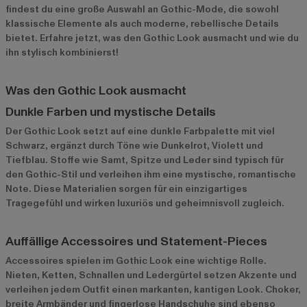
findest du eine große Auswahl an Gothic-Mode, die sowohl
klassische Elemente als auch moderne, rebellische Details
bietet. Erfahre jetzt, was den Gothic Look ausmacht und wie du
ihn stylisch kombinierst!
Was den Gothic Look ausmacht
Dunkle Farben und mystische Details
Der Gothic Look setzt auf eine dunkle Farbpalette mit viel
Schwarz, ergänzt durch Töne wie Dunkelrot, Violett und
Tiefblau. Stoffe wie Samt, Spitze und Leder sind typisch für
den Gothic-Stil und verleihen ihm eine mystische, romantische
Note. Diese Materialien sorgen für ein einzigartiges
Tragegefühl und wirken luxuriös und geheimnisvoll zugleich.
Auffällige Accessoires und Statement-Pieces
Accessoires spielen im Gothic Look eine wichtige Rolle.
Nieten, Ketten, Schnallen und Ledergürtel setzen Akzente und
verleihen jedem Outfit einen markanten, kantigen Look. Choker,
breite Armbänder und fingerlose Handschuhe sind ebenso