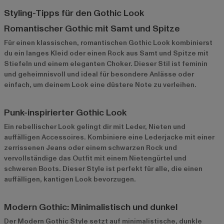
Styling-Tipps für den Gothic Look
Romantischer Gothic mit Samt und Spitze
Für einen klassischen, romantischen Gothic Look kombinierst
du ein langes Kleid oder einen Rock aus Samt und Spitze mit
Stiefeln und einem eleganten Choker. Dieser Stil ist feminin
und geheimnisvoll und ideal für besondere Anlässe oder
einfach, um deinem Look eine düstere Note zu verleihen.
Punk-inspirierter Gothic Look
Ein rebellischer Look gelingt dir mit Leder, Nieten und
auffälligen Accessoires. Kombiniere eine Lederjacke mit einer
zerrissenen Jeans oder einem schwarzen Rock und
vervollständige das Outfit mit einem Nietengürtel und
schweren Boots. Dieser Style ist perfekt für alle, die einen
auffälligen, kantigen Look bevorzugen.
Modern Gothic: Minimalistisch und dunkel
Der Modern Gothic Style setzt auf minimalistische, dunkle