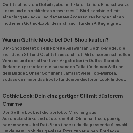
Outfits ohne viele Details, aber mit klaren Linien. Eine schwarze
Jeans und ein schlichtes schwarzes T-Shirt kombiniert mit
einer langen Jacke und dezenten Accessoires bringen einen
modernen Gothic-Look, der sich auch für den Alltag eignet.
Warum Gothic Mode bei Def-Shop kaufen?
Def-Shop bietet dir eine breite Auswahl an Gothic-Mode, die
sich durch Stil und Qualität auszeichnet. Mit unserem schnellen
Versand und den attraktiven Angeboten im
Outlet-Bereich
findest du garantiert die passenden Teile für deinen Stil und
dein Budget. Unser Sortiment umfasst viele Top-Marken,
sodass du immer das Beste für deinen düsteren Look findest.
Gothic Look: Dein einzigartiger Stil mit düsterem
Charme
Der Gothic Look ist die perfekte Mischung aus
Ausdrucksstärke und düsterem Stil. Ob romantisch, punkig
oder modern – bei Def-Shop findest du die passende Auswahl,
um deinem Look das gewisse Extra zu verleihen. Entdecke