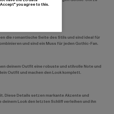
"Accept" you agree to this.
n die romantische Seite des Stils und sind ideal für
kombinieren und sind ein Muss für jeden Gothic-Fan.
en deinem Outfit eine robuste und stilvolle Note und
 dein Outfit und machen den Look komplett.
it. Diese Details setzen markante Akzente und
deinem Look den letzten Schliff verleihen und ihn