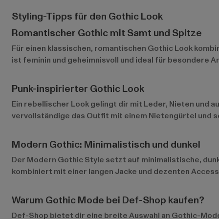
Styling-Tipps für den Gothic Look
Romantischer Gothic mit Samt und Spitze
Für einen klassischen, romantischen Gothic Look kombini
ist feminin und geheimnisvoll und ideal für besondere A
Punk-inspirierter Gothic Look
Ein rebellischer Look gelingt dir mit Leder, Nieten und
vervollständige das Outfit mit einem Nietengürtel und sc
Modern Gothic: Minimalistisch und dunkel
Der Modern Gothic Style setzt auf minimalistische, dunkl
kombiniert mit einer langen Jacke und dezenten Accesso
Warum Gothic Mode bei Def-Shop kaufen?
Def-Shop bietet dir eine breite Auswahl an Gothic-Mode