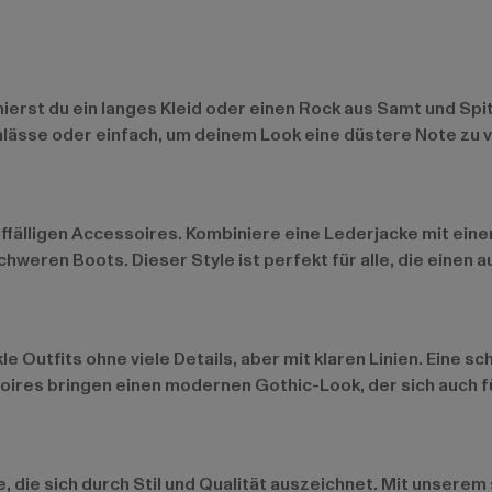
erst du ein langes Kleid oder einen Rock aus Samt und Spit
nlässe oder einfach, um deinem Look eine düstere Note zu v
 auffälligen Accessoires. Kombiniere eine Lederjacke mit e
hweren Boots. Dieser Style ist perfekt für alle, die einen a
e Outfits ohne viele Details, aber mit klaren Linien. Eine 
ires bringen einen modernen Gothic-Look, der sich auch fü
, die sich durch Stil und Qualität auszeichnet. Mit unsere