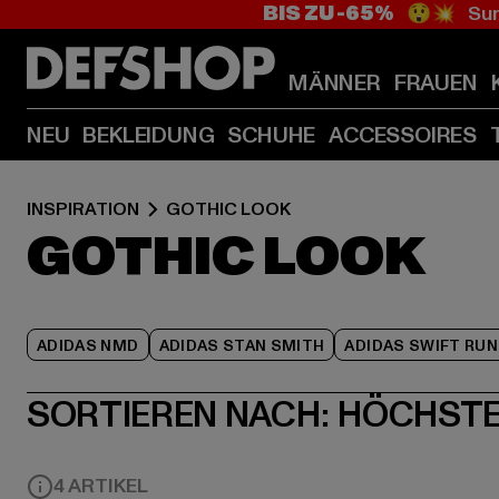
BIS ZU -65%
😲💥 Sum
MÄNNER
FRAUEN
NEU
BEKLEIDUNG
SCHUHE
ACCESSOIRES
INSPIRATION
GOTHIC LOOK
GOTHIC LOOK
ADIDAS NMD
ADIDAS STAN SMITH
ADIDAS SWIFT RUN
SORTIEREN NACH:
HÖCHSTE
4 ARTIKEL