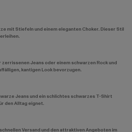
ze mit Stiefeln und einem eleganten Choker. Dieser Stil
erleihen.
iner zerrissenen Jeans oder einem schwarzen Rock und
uffälligen, kantigen Look bevorzugen.
schwarze Jeans und ein schlichtes schwarzes T-Shirt
r den Alltag eignet.
m schnellen Versand und den attraktiven Angeboten im