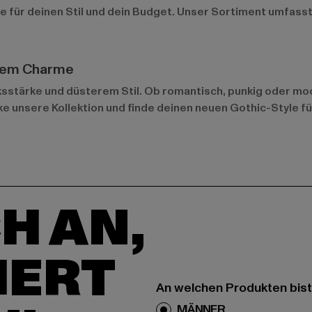
le für deinen Stil und dein Budget. Unser Sortiment umfass
terem Charme
ksstärke und düsterem Stil. Ob romantisch, punkig oder mo
 unsere Kollektion und finde deinen neuen Gothic-Style für
H AN,
IERT
An welchen Produkten bist
MÄNNER