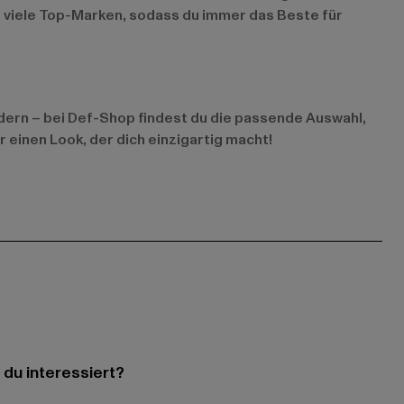
t viele Top-Marken, sodass du immer das Beste für
dern – bei Def-Shop findest du die passende Auswahl,
 einen Look, der dich einzigartig macht!
 du interessiert?