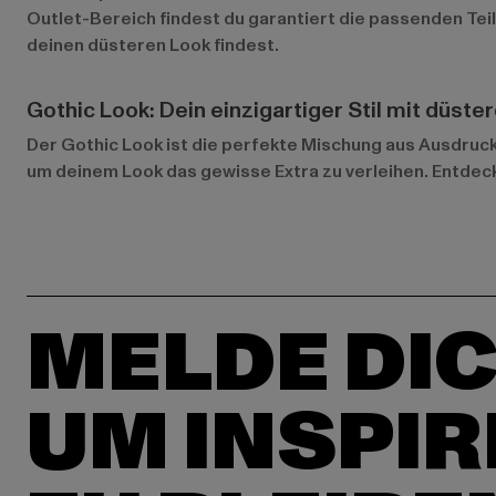
Outlet-Bereich
findest du garantiert die passenden Tei
deinen düsteren Look findest.
Gothic Look: Dein einzigartiger Stil mit düs
Der Gothic Look ist die perfekte Mischung aus Ausdruc
um deinem Look das gewisse Extra zu verleihen. Entdecke
MELDE DIC
UM INSPIR