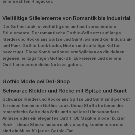
einem echten Hingucker.
Vielfältige Stilelemente von Romantik bis Industrial
Der Gothic Look ist vielfältig und umfasst verschiedene
Stilelemente. Der romantische Gothic-Stil setzt auf lange
Kleider und Röcke aus Spitze und Samt, während der Industrial-
und Punk-Gothic-Look Leder, Nieten und auffällige Ketten
bevorzugt. Diese Kombinationen ermöglichen es dir, deinen
eigenen, einzigartigen Gothic-Stil zu kreieren und deinem
Outfit eine persönliche Note zu geben.
Gothic Mode bei Def-Shop
Schwarze Kleider und Röcke mit Spitze und Samt
Schwarze Kleider
und Röcke aus Spitze und Samt sind perfekt
für einen femininen Gothic-Look. Diese Stoffe betonen die
romantische Seite des Stils und sind ideal für besondere
Anlässe oder ein elegantes Outfit. Ob Maxikleid oder kurzer
Rock – diese Stücke lassen sich vielseitig kombinieren und
sind ein Muss für jeden Gothic-Fan.