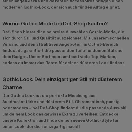
einer langen Jacke und dezenten Accessoires bringen einen
modernen Gothic-Look, der sich auch für den Alltag eignet.
Warum Gothic Mode bei Def-Shop kaufen?
Def-Shop bietet dir eine breite Auswahl an Gothic-Mode, die
sich durch Stil und Qualität auszeichnet. Mit unserem schnellen
Versand und den attraktiven Angeboten im
Outlet-Bereich
findest du garantiert die passenden Teile für deinen Stil und
dein Budget. Unser Sortiment umfasst viele Top-Marken,
sodass du immer das Beste für deinen düsteren Look findest.
Gothic Look: Dein einzigartiger Stil mit düsterem
Charme
Der Gothic Look ist die perfekte Mischung aus
Ausdrucksstärke und düsterem Stil. Ob romantisch, punkig
oder modern – bei Def-Shop findest du die passende Auswahl,
um deinem Look das gewisse Extra zu verleihen. Entdecke
unsere Kollektion und finde deinen neuen Gothic-Style für
einen Look, der dich einzigartig macht!