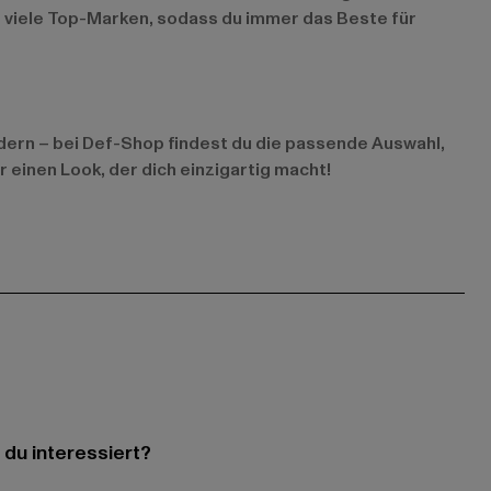
t viele Top-Marken, sodass du immer das Beste für
dern – bei Def-Shop findest du die passende Auswahl,
 einen Look, der dich einzigartig macht!
 du interessiert?