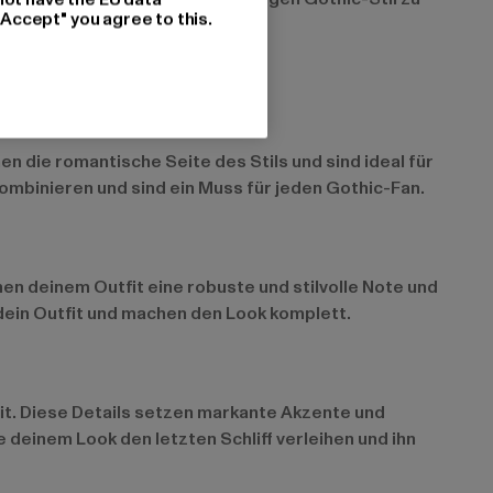
"Accept" you agree to this.
n die romantische Seite des Stils und sind ideal für
kombinieren und sind ein Muss für jeden Gothic-Fan.
en deinem Outfit eine robuste und stilvolle Note und
 dein Outfit und machen den Look komplett.
it. Diese Details setzen markante Akzente und
deinem Look den letzten Schliff verleihen und ihn