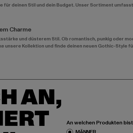
le für deinen Stil und dein Budget. Unser Sortiment umfass
terem Charme
ksstärke und düsterem Stil. Ob romantisch, punkig oder mo
 unsere Kollektion und finde deinen neuen Gothic-Style für
H AN,
IERT
An welchen Produkten bist
MÄNNER