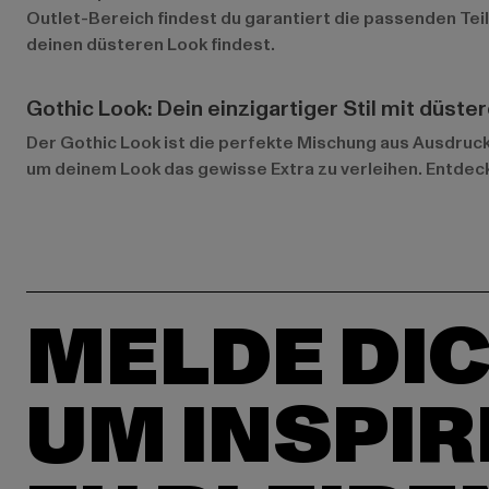
Outlet-Bereich
findest du garantiert die passenden Tei
deinen düsteren Look findest.
Gothic Look: Dein einzigartiger Stil mit düs
Der Gothic Look ist die perfekte Mischung aus Ausdruc
um deinem Look das gewisse Extra zu verleihen. Entdecke
MELDE DIC
UM INSPIR