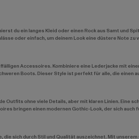
erst du ein langes Kleid oder einen Rock aus Samt und Spit
nlässe oder einfach, um deinem Look eine düstere Note zu v
 auffälligen Accessoires. Kombiniere eine Lederjacke mit e
hweren Boots. Dieser Style ist perfekt für alle, die einen a
e Outfits ohne viele Details, aber mit klaren Linien. Eine 
ires bringen einen modernen Gothic-Look, der sich auch fü
, die sich durch Stil und Qualität auszeichnet. Mit unsere