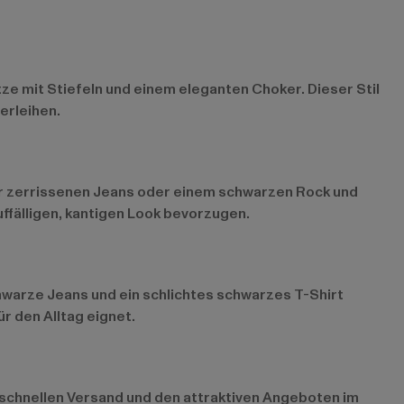
ze mit Stiefeln und einem eleganten Choker. Dieser Stil
erleihen.
iner zerrissenen Jeans oder einem schwarzen Rock und
uffälligen, kantigen Look bevorzugen.
schwarze Jeans und ein schlichtes schwarzes T-Shirt
r den Alltag eignet.
m schnellen Versand und den attraktiven Angeboten im