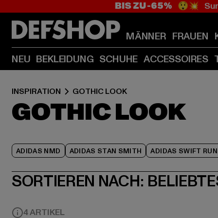
BIS ZU -65%
😲💥 Sum
MÄNNER
FRAUEN
NEU
BEKLEIDUNG
SCHUHE
ACCESSOIRES
INSPIRATION
GOTHIC LOOK
GOTHIC LOOK
ADIDAS NMD
ADIDAS STAN SMITH
ADIDAS SWIFT RUN
SORTIEREN NACH:
BELIEBTE
4 ARTIKEL