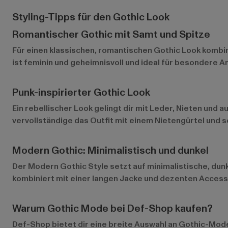
Styling-Tipps für den Gothic Look
Romantischer Gothic mit Samt und Spitze
Für einen klassischen, romantischen Gothic Look kombini
ist feminin und geheimnisvoll und ideal für besondere A
Punk-inspirierter Gothic Look
Ein rebellischer Look gelingt dir mit Leder, Nieten und
vervollständige das Outfit mit einem Nietengürtel und sc
Modern Gothic: Minimalistisch und dunkel
Der Modern Gothic Style setzt auf minimalistische, dunkl
kombiniert mit einer langen Jacke und dezenten Accesso
Warum Gothic Mode bei Def-Shop kaufen?
Def-Shop bietet dir eine breite Auswahl an Gothic-Mode