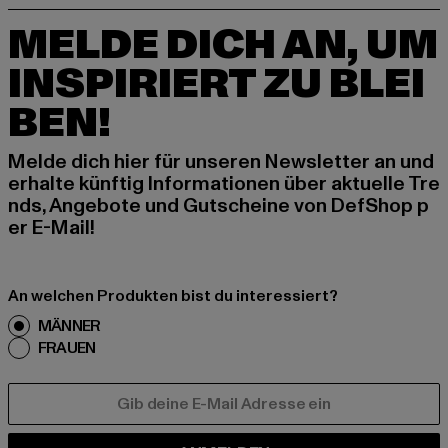
MELDE DICH AN, UM
INSPIRIERT ZU BLEI
BEN!
Melde dich hier für unseren Newsletter an und
erhalte künftig Informationen über aktuelle Tre
nds, Angebote und Gutscheine von DefShop p
er E-Mail!
An welchen Produkten bist du interessiert?
MÄNNER
FRAUEN
E-MAIL