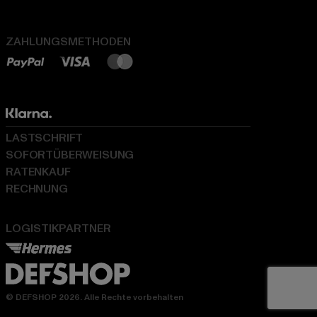
ZAHLUNGSMETHODEN
LASTSCHRIFT
SOFORTÜBERWEISUNG
RATENKAUF
RECHNUNG
LOGISTIKPARTNER
© DEFSHOP 2026. Alle Rechte vorbehalten