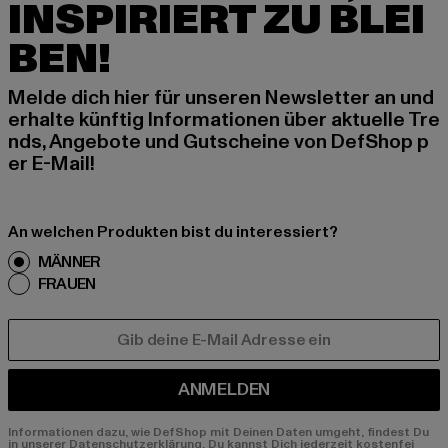
INSPIRIERT ZU BLEI
BEN!
Melde dich hier für unseren Newsletter an und
erhalte künftig Informationen über aktuelle Tre
nds, Angebote und Gutscheine von DefShop p
er E-Mail!
An welchen Produkten bist du interessiert?
MÄNNER
FRAUEN
E-MAIL
ANMELDEN
Informationen dazu, wie DefShop mit Deinen Daten umgeht, findest Du
in unserer Datenschutzerklärung. Du kannst Dich jederzeit kostenfei