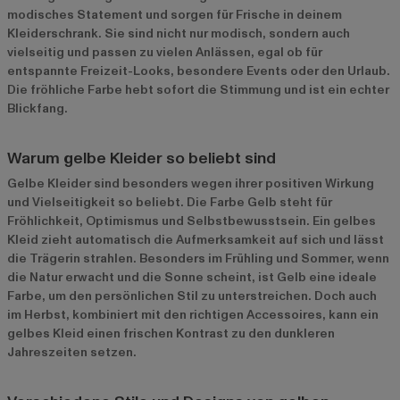
modisches Statement und sorgen für Frische in deinem
Kleiderschrank. Sie sind nicht nur modisch, sondern auch
vielseitig und passen zu vielen Anlässen, egal ob für
entspannte Freizeit-Looks, besondere Events oder den Urlaub.
Die fröhliche Farbe hebt sofort die Stimmung und ist ein echter
Blickfang.
Warum gelbe Kleider so beliebt sind
Gelbe Kleider sind besonders wegen ihrer positiven Wirkung
und Vielseitigkeit so beliebt. Die Farbe Gelb steht für
Fröhlichkeit, Optimismus und Selbstbewusstsein. Ein gelbes
Kleid zieht automatisch die Aufmerksamkeit auf sich und lässt
die Trägerin strahlen. Besonders im Frühling und Sommer, wenn
die Natur erwacht und die Sonne scheint, ist Gelb eine ideale
Farbe, um den persönlichen Stil zu unterstreichen. Doch auch
im Herbst, kombiniert mit den richtigen Accessoires, kann ein
gelbes Kleid einen frischen Kontrast zu den dunkleren
Jahreszeiten setzen.