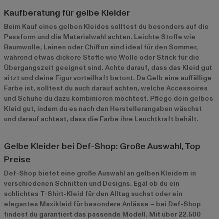
Kaufberatung für gelbe Kleider
Beim Kauf eines gelben Kleides solltest du besonders auf die
Passform und die Materialwahl achten. Leichte Stoffe wie
Baumwolle, Leinen oder Chiffon sind ideal für den Sommer,
während etwas dickere Stoffe wie Wolle oder Strick für die
Übergangszeit geeignet sind. Achte darauf, dass das Kleid gut
sitzt und deine Figur vorteilhaft betont. Da Gelb eine auffällige
Farbe ist, solltest du auch darauf achten, welche Accessoires
und Schuhe du dazu kombinieren möchtest. Pflege dein gelbes
Kleid gut, indem du es nach den Herstellerangaben wäschst
und darauf achtest, dass die Farbe ihre Leuchtkraft behält.
Gelbe Kleider bei Def-Shop: Große Auswahl, Top
Preise
Def-Shop bietet eine große Auswahl an gelben Kleidern in
verschiedenen Schnitten und Designs. Egal ob du ein
schlichtes T-Shirt-Kleid für den Alltag suchst oder ein
elegantes Maxikleid für besondere Anlässe – bei Def-Shop
findest du garantiert das passende Modell. Mit über 22.500