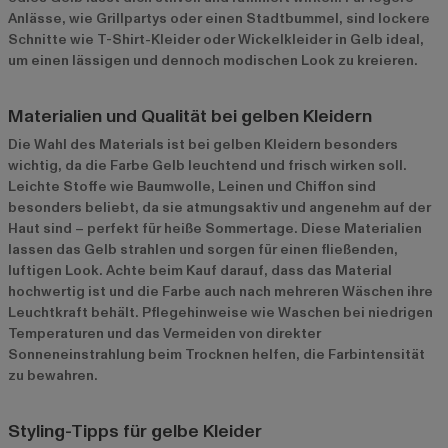
Anlässe, wie Grillpartys oder einen Stadtbummel, sind lockere
Schnitte wie T-Shirt-Kleider oder Wickelkleider in Gelb ideal,
um einen lässigen und dennoch modischen Look zu kreieren.
Materialien und Qualität bei gelben Kleidern
Die Wahl des Materials ist bei gelben Kleidern besonders
wichtig, da die Farbe Gelb leuchtend und frisch wirken soll.
Leichte Stoffe wie Baumwolle, Leinen und Chiffon sind
besonders beliebt, da sie atmungsaktiv und angenehm auf der
Haut sind – perfekt für heiße Sommertage. Diese Materialien
lassen das Gelb strahlen und sorgen für einen fließenden,
luftigen Look. Achte beim Kauf darauf, dass das Material
hochwertig ist und die Farbe auch nach mehreren Wäschen ihre
Leuchtkraft behält. Pflegehinweise wie Waschen bei niedrigen
Temperaturen und das Vermeiden von direkter
Sonneneinstrahlung beim Trocknen helfen, die Farbintensität
zu bewahren.
Styling-Tipps für gelbe Kleider