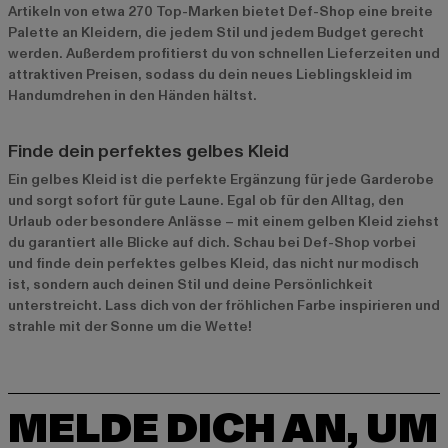
Artikeln von etwa 270 Top-Marken bietet Def-Shop eine breite
Palette an Kleidern, die jedem Stil und jedem Budget gerecht
werden. Außerdem profitierst du von schnellen Lieferzeiten und
attraktiven Preisen, sodass du dein neues Lieblingskleid im
Handumdrehen in den Händen hältst.
Finde dein perfektes gelbes Kleid
Ein gelbes Kleid ist die perfekte Ergänzung für jede Garderobe
und sorgt sofort für gute Laune. Egal ob für den Alltag, den
Urlaub oder besondere Anlässe – mit einem gelben Kleid ziehst
du garantiert alle Blicke auf dich. Schau bei Def-Shop vorbei
und finde dein perfektes gelbes Kleid, das nicht nur modisch
ist, sondern auch deinen Stil und deine Persönlichkeit
unterstreicht. Lass dich von der fröhlichen Farbe inspirieren und
strahle mit der Sonne um die Wette!
MELDE DICH AN, UM