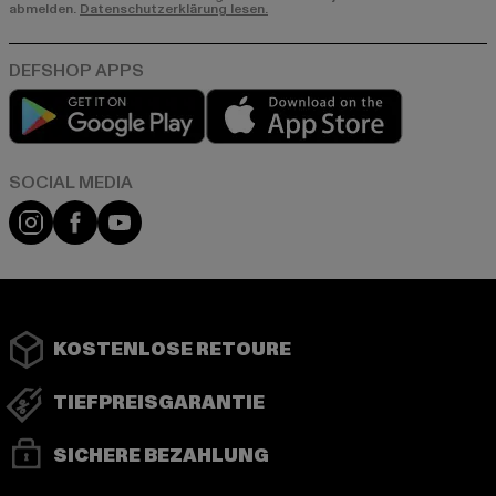
abmelden.
Datenschutzerklärung lesen.
Play market
App store
Instagram
Facebook
YouTube
KOSTENLOSE RETOURE
TIEFPREISGARANTIE
SICHERE BEZAHLUNG