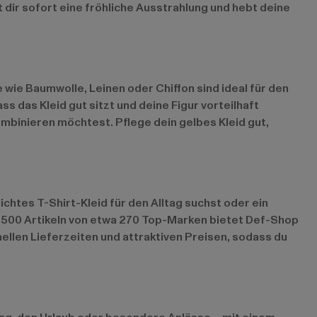
ht dir sofort eine fröhliche Ausstrahlung und hebt deine
 wie Baumwolle, Leinen oder Chiffon sind ideal für den
 das Kleid gut sitzt und deine Figur vorteilhaft
ombinieren möchtest. Pflege dein gelbes Kleid gut,
chtes T-Shirt-Kleid für den Alltag suchst oder ein
2.500 Artikeln von etwa 270 Top-Marken bietet Def-Shop
ellen Lieferzeiten und attraktiven Preisen, sodass du