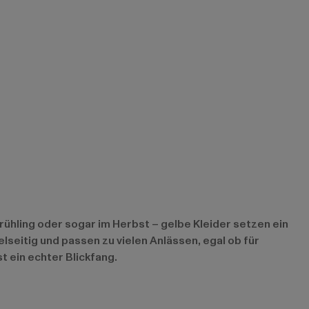
ühling oder sogar im Herbst – gelbe Kleider setzen ein
lseitig und passen zu vielen Anlässen, egal ob für
t ein echter Blickfang.