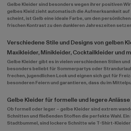
Gelbe Kleider sind besonders wegen ihrer positiven Wirk
gelbes Kleid zieht automatisch die Aufmerksamkeit auf 
scheint, ist Gelb eine ideale Farbe, um den persönlichen
frischen Kontrast zu den dunkleren Jahreszeiten setze
Verschiedene Stile und Designs von gelben Kl
Maxikleider, Minikleider, Cocktailkleider und 
Gelbe Kleider gibt es in vielen verschiedenen Stilen un
besonders beliebt für Sommerpartys oder Strandurlaube
frechen, jugendlichen Look und eignen sich gut für Freiz
besonderen Feiern und garantieren, dass du im Mittelpu
Gelbe Kleider für formelle und legere Anlässe
Ob formell oder leger – gelbe Kleider sind extrem wand
Schnitten und fließenden Stoffen die perfekte Wahl. Ein s
Stadtbummel, sind lockere Schnitte wie T-Shirt-Kleider