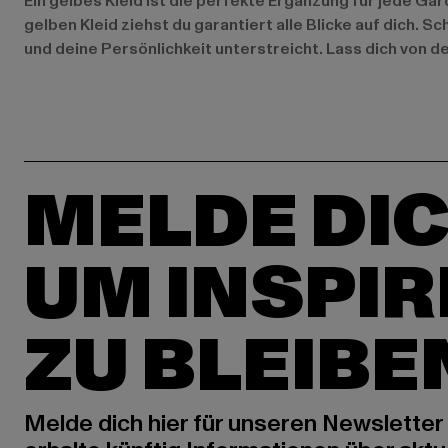
Ein gelbes Kleid ist die perfekte Ergänzung für jede Ga
gelben Kleid ziehst du garantiert alle Blicke auf dich. S
und deine Persönlichkeit unterstreicht. Lass dich von d
MELDE DIC
UM INSPIR
ZU BLEIBE
Melde dich hier für unseren Newsletter