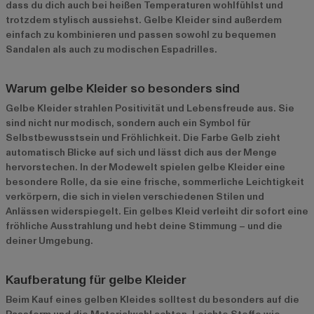
dass du dich auch bei heißen Temperaturen wohlfühlst und
trotzdem stylisch aussiehst. Gelbe Kleider sind außerdem
einfach zu kombinieren und passen sowohl zu bequemen
Sandalen als auch zu modischen Espadrilles.
Warum gelbe Kleider so besonders sind
Gelbe Kleider strahlen Positivität und Lebensfreude aus. Sie
sind nicht nur modisch, sondern auch ein Symbol für
Selbstbewusstsein und Fröhlichkeit. Die Farbe Gelb zieht
automatisch Blicke auf sich und lässt dich aus der Menge
hervorstechen. In der Modewelt spielen gelbe Kleider eine
besondere Rolle, da sie eine frische, sommerliche Leichtigkeit
verkörpern, die sich in vielen verschiedenen Stilen und
Anlässen widerspiegelt. Ein gelbes Kleid verleiht dir sofort eine
fröhliche Ausstrahlung und hebt deine Stimmung – und die
deiner Umgebung.
Kaufberatung für gelbe Kleider
Beim Kauf eines gelben Kleides solltest du besonders auf die