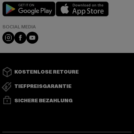
Play market
App store
Instagram
Facebook
YouTube
KOSTENLOSE RETOURE
TIEFPREISGARANTIE
SICHERE BEZAHLUNG