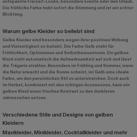
entspannte Freizeit-Looks, besondere Events oder den Urlaub.
Die fröhliche Farbe hebt sofort die Stimmung und ist ein echter
Blickfang.
Warum gelbe Kleider so beliebt sind
Gelbe Kleider sind besonders wegen ihrer positiven Wirkung
und Vielseitigkeit so beliebt. Die Farbe Gelb steht für
Fröhlichkeit, Optimismus und Selbstbewusstsein. Ein gelbes
Kleid zieht automatisch die Aufmerksamkeit auf sich und lässt
die Trägerin strahlen. Besonders im Frühling und Sommer, wenn
die Natur erwacht und die Sonne scheint, ist Gelb eine ideale
Farbe, um den persönlichen Stil zu unterstreichen. Doch auch
im Herbst, kombiniert mit den richtigen Accessoires, kann ein
gelbes Kleid einen frischen Kontrast zu den dunkleren
Jahreszeiten setzen.
Verschiedene Stile und Designs von gelben
Kleidern
Maxikleider, Minikleider, Cocktailkleider und mehr