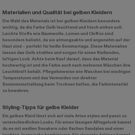
Materialien und Qualität bei gelben Kleidern
Die Wahl des Materials ist bei gelben Kleidern besonders
wichtig, da die Farbe Gelb leuchtend und frisch wirken soll.
Leichte Stoffe wie Baumwolle, Leinen und Chiffon sind
besonders beliebt, da sie atmungsaktiv und angenehm auf der
Haut sind – perfekt für heiße Sommertage. Diese Materialien
lassen das Gelb strahlen und sorgen für einen fließenden,
luftigen Look. Achte beim Kauf darauf, dass das Material
hochwertig ist und die Farbe auch nach mehreren Wäschen ihre
Leuchtkraft behält. Pflegehinweise wie Waschen bei niedrigen
Temperaturen und das Vermeiden von direkter
Sonneneinstrahlung beim Trocknen helfen, die Farbintensität
zu bewahren.
Styling-Tipps für gelbe Kleider
Ein gelbes Kleid lässt sich auf viele Arten stylen und passt zu
unterschiedlichen Looks. Für einen lässigen Alltagslook kannst
du es mit weißen Sneakers oder flachen Sandalen und einer
leichten Jeansjacke kombinieren. Für elegante Anlässe kannst