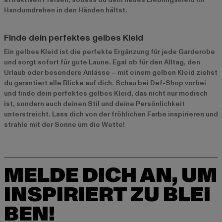
Handumdrehen in den Händen hältst.
Finde dein perfektes gelbes Kleid
Ein gelbes Kleid ist die perfekte Ergänzung für jede Garderobe
und sorgt sofort für gute Laune. Egal ob für den Alltag, den
Urlaub oder besondere Anlässe – mit einem gelben Kleid ziehst
du garantiert alle Blicke auf dich. Schau bei Def-Shop vorbei
und finde dein perfektes gelbes Kleid, das nicht nur modisch
ist, sondern auch deinen Stil und deine Persönlichkeit
unterstreicht. Lass dich von der fröhlichen Farbe inspirieren und
strahle mit der Sonne um die Wette!
MELDE DICH AN, UM
INSPIRIERT ZU BLEI
BEN!