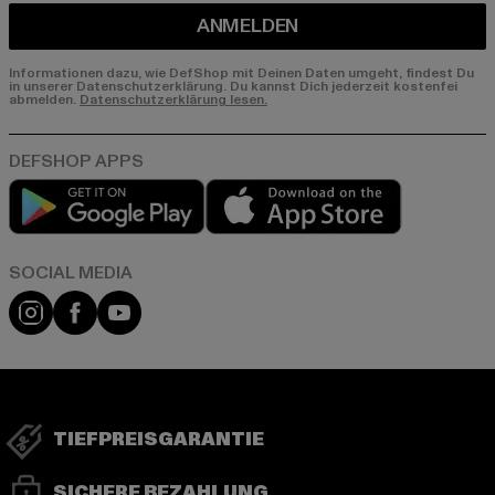
ANMELDEN
Informationen dazu, wie DefShop mit Deinen Daten umgeht, findest Du
in unserer Datenschutzerklärung. Du kannst Dich jederzeit kostenfei
abmelden.
Datenschutzerklärung lesen.
Play market
App store
Instagram
Facebook
YouTube
TIEFPREISGARANTIE
SICHERE BEZAHLUNG