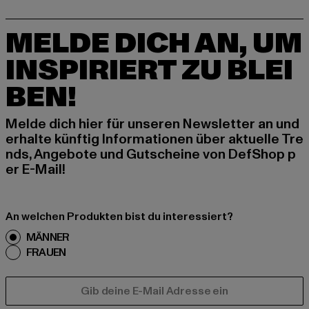
MELDE DICH AN, UM
INSPIRIERT ZU BLEI
BEN!
Melde dich hier für unseren Newsletter an und
erhalte künftig Informationen über aktuelle Tre
nds, Angebote und Gutscheine von DefShop p
er E-Mail!
An welchen Produkten bist du interessiert?
MÄNNER
FRAUEN
E-MAIL