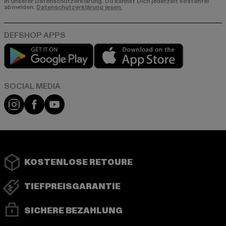
in unserer Datenschutzerklärung. Du kannst Dich jederzeit kostenfei
abmelden.
Datenschutzerklärung lesen.
Play market
App store
Instagram
Facebook
YouTube
KOSTENLOSE RETOURE
TIEFPREISGARANTIE
SICHERE BEZAHLUNG