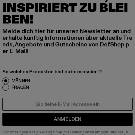
INSPIRIERT ZU BLEI
BEN!
Melde dich hier für unseren Newsletter an und
erhalte künftig Informationen über aktuelle Tre
nds, Angebote und Gutscheine von DefShop p
er E-Mail!
An welchen Produkten bist du interessiert?
MÄNNER
FRAUEN
E-MAIL
ANMELDEN
Informationen dazu, wie DefShop mit Deinen Daten umgeht, findest Du