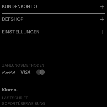
ZAHLUNGSMETHODEN
LASTSCHRIFT
SOFORTÜBERWEISUNG