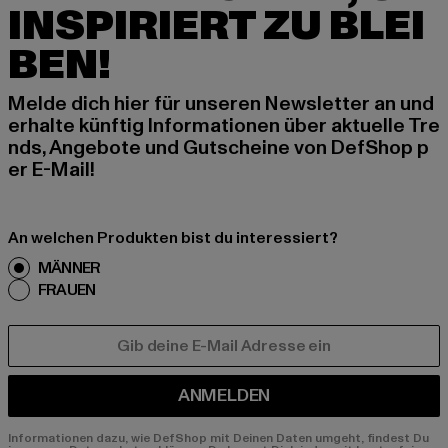
INSPIRIERT ZU BLEI
BEN!
Melde dich hier für unseren Newsletter an und
erhalte künftig Informationen über aktuelle Tre
nds, Angebote und Gutscheine von DefShop p
er E-Mail!
An welchen Produkten bist du interessiert?
MÄNNER
FRAUEN
E-MAIL
ANMELDEN
Informationen dazu, wie DefShop mit Deinen Daten umgeht, findest Du