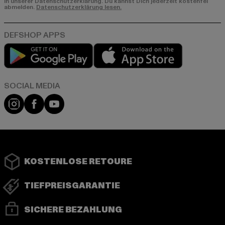
in unserer Datenschutzerklärung. Du kannst Dich jederzeit kostenfei
abmelden.
Datenschutzerklärung lesen.
Play market
App store
Instagram
Facebook
YouTube
KOSTENLOSE RETOURE
TIEFPREISGARANTIE
SICHERE BEZAHLUNG