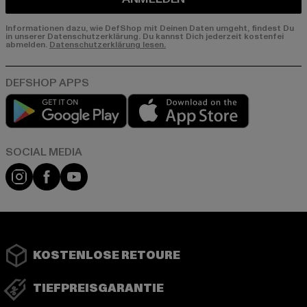
Informationen dazu, wie DefShop mit Deinen Daten umgeht, findest Du
in unserer Datenschutzerklärung. Du kannst Dich jederzeit kostenfei
abmelden.
Datenschutzerklärung lesen.
Play market
App store
Instagram
Facebook
YouTube
KOSTENLOSE RETOURE
TIEFPREISGARANTIE