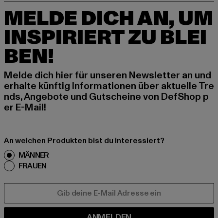
MELDE DICH AN, UM
INSPIRIERT ZU BLEI
BEN!
Melde dich hier für unseren Newsletter an und
erhalte künftig Informationen über aktuelle Tre
nds, Angebote und Gutscheine von DefShop p
er E-Mail!
An welchen Produkten bist du interessiert?
MÄNNER
FRAUEN
E-MAIL
ANMELDEN