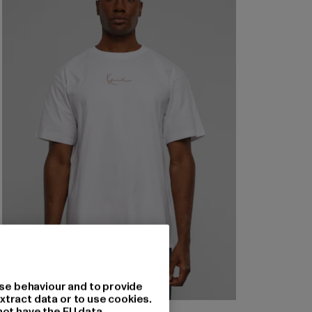
se behaviour and to provide
xtract data or to use cookies.
not have the EU data