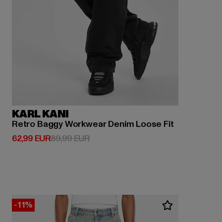
KARL KANI
Retro Baggy Workwear Denim Loose Fit
Derzeitiger Preis: 62,99 EUR
Aktionspreis: 89,99 EUR
62,99 EUR
89,99 EUR
-11%