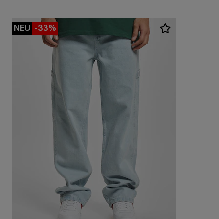
NEU
-33%