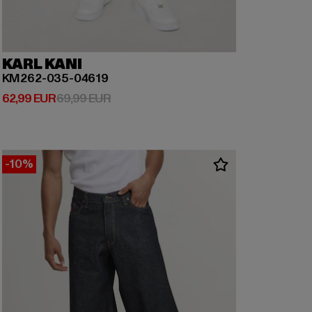
KARL KANI
KM262-035-04619
Derzeitiger Preis: 62,99 EUR
Aktionspreis: 69,99 EUR
62,99 EUR
69,99 EUR
-10%