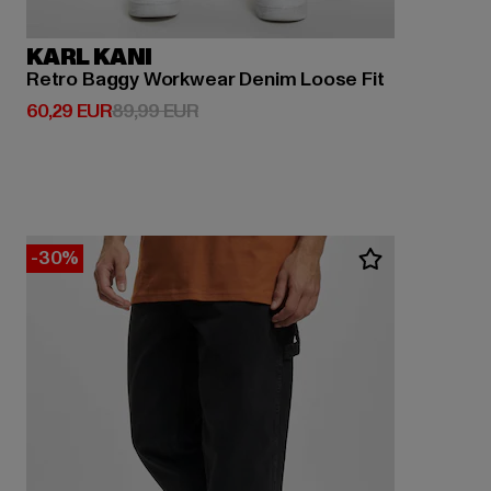
KARL KANI
Retro Baggy Workwear Denim Loose Fit
Derzeitiger Preis: 60,29 EUR
Aktionspreis: 89,99 EUR
60,29 EUR
89,99 EUR
-30%