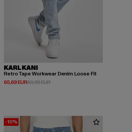
KARL KANI
Retro Tape Workwear Denim Loose Fit
Derzeitiger Preis: 65,69 EUR
Aktionspreis: 89,99 EUR
65,69 EUR
89,99 EUR
-10%