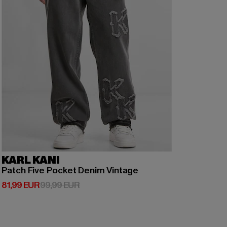
KARL KANI
Patch Five Pocket Denim Vintage
Derzeitiger Preis: 81,99 EUR
Aktionspreis: 99,99 EUR
81,99 EUR
99,99 EUR