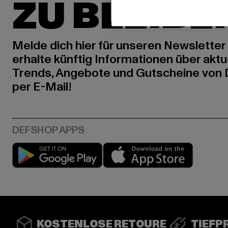
ZU BLEIBE
Melde dich hier für unseren Newsletter
erhalte künftig Informationen über aktu
Trends, Angebote und Gutscheine von
per E-Mail!
Play market
App stor
KOSTENLOSE RETOURE
TIEFP