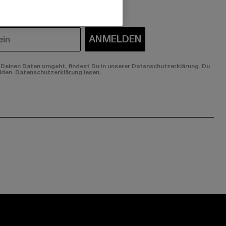
ANMELDEN
Deinen Daten umgeht, findest Du in unserer Datenschutzerklärung. Du
lden.
Datenschutzerklärung lesen.