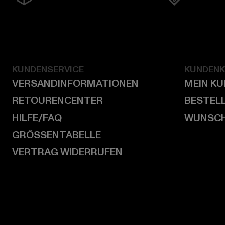
KUNDENSERVICE
KUNDEN
VERSANDINFORMATIONEN
MEIN K
RETOURENCENTER
BESTEL
HILFE/FAQ
WUNSCH
GRÖSSENTABELLE
VERTRAG WIDERRUFEN