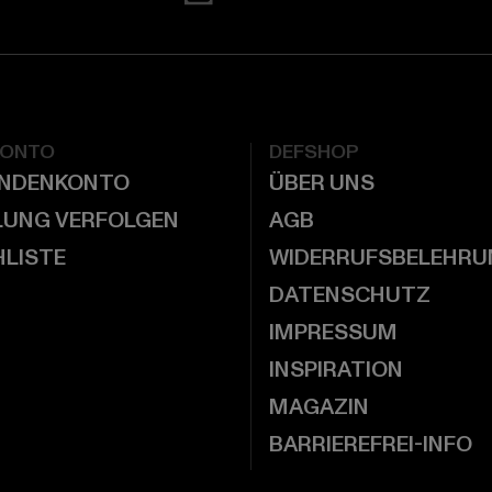
KONTO
DEFSHOP
UNDENKONTO
ÜBER UNS
LUNG VERFOLGEN
AGB
LISTE
WIDERRUFSBELEHRU
DATENSCHUTZ
IMPRESSUM
INSPIRATION
MAGAZIN
BARRIEREFREI-INFO