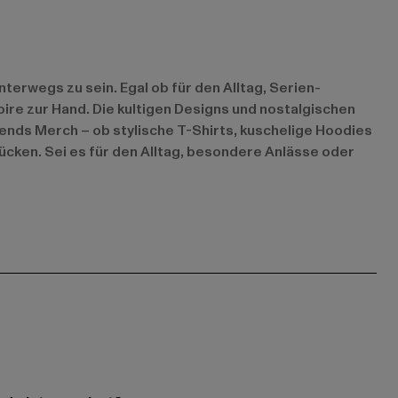
nterwegs zu sein. Egal ob für den Alltag, Serien-
re zur Hand. Die kultigen Designs und nostalgischen
iends Merch – ob stylische T-Shirts, kuschelige Hoodies
rücken. Sei es für den Alltag, besondere Anlässe oder