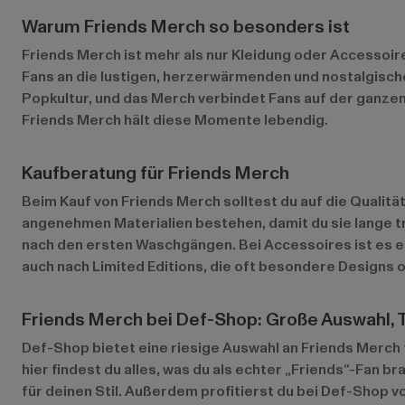
Warum Friends Merch so besonders ist
Friends Merch ist mehr als nur Kleidung oder Accessoir
Fans an die lustigen, herzerwärmenden und nostalgische
Popkultur, und das Merch verbindet Fans auf der ganzen
Friends Merch hält diese Momente lebendig.
Kaufberatung für Friends Merch
Beim Kauf von Friends Merch solltest du auf die Qualitä
angenehmen Materialien bestehen, damit du sie lange tr
nach den ersten Waschgängen. Bei Accessoires ist es eb
auch nach Limited Editions, die oft besondere Designs o
Friends Merch bei Def-Shop: Große Auswahl, 
Def-Shop bietet eine riesige Auswahl an Friends Merch 
hier findest du alles, was du als echter „Friends“-Fan 
für deinen Stil. Außerdem profitierst du bei Def-Shop 