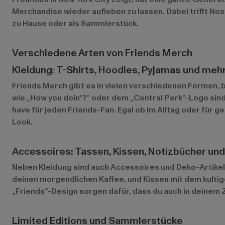
Merchandise wieder aufleben zu lassen. Dabei trifft Nos
zu Hause oder als Sammlerstück.
Verschiedene Arten von Friends Merch
Kleidung: T-Shirts, Hoodies, Pyjamas und meh
Friends Merch gibt es in vielen verschiedenen Formen, 
wie „How you doin'?“ oder dem „Central Perk“-Logo sind 
have für jeden Friends-Fan. Egal ob im Alltag oder für 
Look.
Accessoires: Tassen, Kissen, Notizbücher und
Neben Kleidung sind auch Accessoires und Deko-Artikel 
deinen morgendlichen Kaffee, und Kissen mit dem kult
„Friends“-Design sorgen dafür, dass du auch in deinem Z
Limited Editions und Sammlerstücke