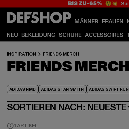
BIS ZU -65%
😲💥 Sum
MÄNNER
FRAUEN
NEU
BEKLEIDUNG
SCHUHE
ACCESSOIRES
INSPIRATION
FRIENDS MERCH
FRIENDS MERC
ADIDAS NMD
ADIDAS STAN SMITH
ADIDAS SWIFT RUN
SORTIEREN NACH:
NEUESTE
1 ARTIKEL