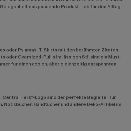
e Gelegenheit das passende Produkt – ob für den Alltag,
ies oder Pyjamas. T-Shirts mit den berühmten Zitaten
s oder Oversized-Pullis im lässigen Stil sind ein Must-
mmer für einen coolen, aber gleichzeitig entspannten
„Central Perk“-Logo sind der perfekte Begleiter für
. Notizbücher, Handtücher und andere Deko-Artikel im