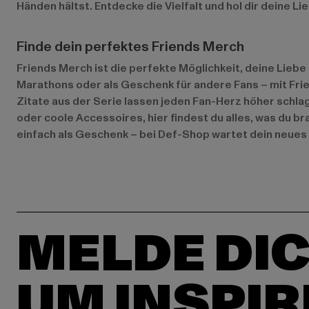
Händen hältst. Entdecke die Vielfalt und hol dir deine Li
Finde dein perfektes Friends Merch
Friends Merch ist die perfekte Möglichkeit, deine Liebe z
Marathons oder als Geschenk für andere Fans – mit Frie
Zitate aus der Serie lassen jeden Fan-Herz höher schla
oder coole Accessoires, hier findest du alles, was du br
einfach als Geschenk – bei Def-Shop wartet dein neues L
MELDE DIC
UM INSPIR