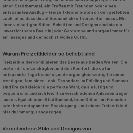
einen Stadtbummel, ein Treffen mit Freunden oder einen
entspannten Ausflug – Freizeitkleider bieten dir den perfekten
Look, ohne dass du auf Bequemlichkeit verzichten musst. Mit
ihren vielseitigen Stilen, Schnitten und Designs sind sie ein
unverzichtbares Basic in jeder Garderobe und sorgen immer für
ein lässiges und dennoch stilvolles Outfit.
Warum Freizeitkleider so beliebt sind
Freizeitkleider kombinieren das Beste aus beiden Welten: Sie
bieten dir die Leichtigkeit und den Komfort, die du für
entspannte Tage brauchst, und sorgen gleichzeitig für einen
trendigen, femininen Look. Besonders im Frühling und Sommer
sind Freizeitkleider die perfekte Wahl, da sie luftig und
bequem sind und sich leicht zu verschiedenen Anlässen tragen
lassen. Egal ob beim Stadtbummel, beim Grillen mit Freunden
oder beim entspannten Spaziergang – mit einem Freizeitkleid
bist du immer gut angezogen.
Verschiedene Stile und Designs von