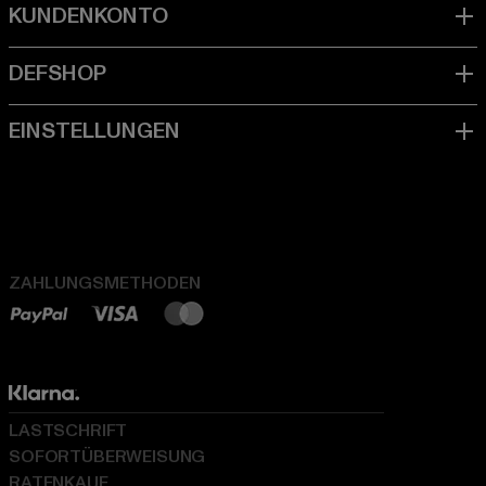
ZAHLUNGSMETHODEN
LASTSCHRIFT
SOFORTÜBERWEISUNG
RATENKAUF