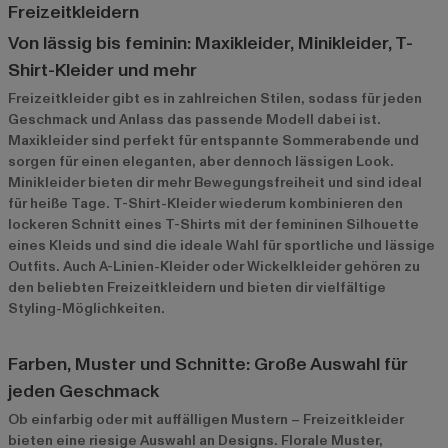
Freizeitkleidern
Von lässig bis feminin: Maxikleider, Minikleider, T-
Shirt-Kleider und mehr
Freizeitkleider gibt es in zahlreichen Stilen, sodass für jeden
Geschmack und Anlass das passende Modell dabei ist.
Maxikleider sind perfekt für entspannte Sommerabende und
sorgen für einen eleganten, aber dennoch lässigen Look.
Minikleider bieten dir mehr Bewegungsfreiheit und sind ideal
für heiße Tage. T-Shirt-Kleider wiederum kombinieren den
lockeren Schnitt eines T-Shirts mit der femininen Silhouette
eines Kleids und sind die ideale Wahl für sportliche und lässige
Outfits. Auch A-Linien-Kleider oder Wickelkleider gehören zu
den beliebten Freizeitkleidern und bieten dir vielfältige
Styling-Möglichkeiten.
Farben, Muster und Schnitte: Große Auswahl für
jeden Geschmack
Ob einfarbig oder mit auffälligen Mustern – Freizeitkleider
bieten eine riesige Auswahl an Designs. Florale Muster,