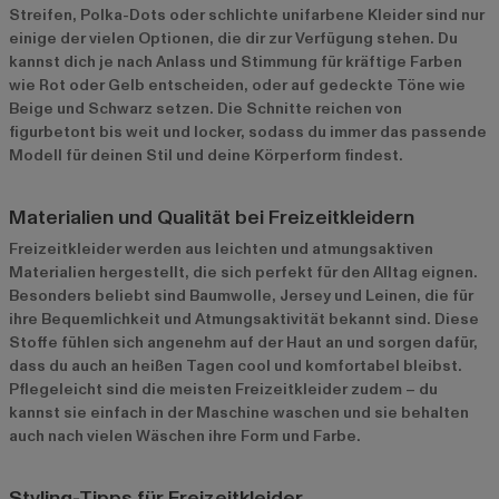
Streifen, Polka-Dots oder schlichte unifarbene Kleider sind nur
einige der vielen Optionen, die dir zur Verfügung stehen. Du
kannst dich je nach Anlass und Stimmung für kräftige Farben
wie Rot oder Gelb entscheiden, oder auf gedeckte Töne wie
Beige und Schwarz setzen. Die Schnitte reichen von
figurbetont bis weit und locker, sodass du immer das passende
Modell für deinen Stil und deine Körperform findest.
Materialien und Qualität bei Freizeitkleidern
Freizeitkleider werden aus leichten und atmungsaktiven
Materialien hergestellt, die sich perfekt für den Alltag eignen.
Besonders beliebt sind Baumwolle, Jersey und Leinen, die für
ihre Bequemlichkeit und Atmungsaktivität bekannt sind. Diese
Stoffe fühlen sich angenehm auf der Haut an und sorgen dafür,
dass du auch an heißen Tagen cool und komfortabel bleibst.
Pflegeleicht sind die meisten Freizeitkleider zudem – du
kannst sie einfach in der Maschine waschen und sie behalten
auch nach vielen Wäschen ihre Form und Farbe.
Styling-Tipps für Freizeitkleider