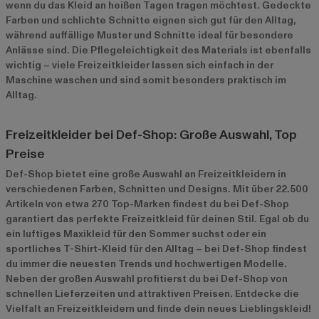
wenn du das Kleid an heißen Tagen tragen möchtest. Gedeckte
Farben und schlichte Schnitte eignen sich gut für den Alltag,
während auffällige Muster und Schnitte ideal für besondere
Anlässe sind. Die Pflegeleichtigkeit des Materials ist ebenfalls
wichtig – viele Freizeitkleider lassen sich einfach in der
Maschine waschen und sind somit besonders praktisch im
Alltag.
Freizeitkleider bei Def-Shop: Große Auswahl, Top
Preise
Def-Shop bietet eine große Auswahl an Freizeitkleidern in
verschiedenen Farben, Schnitten und Designs. Mit über 22.500
Artikeln von etwa 270 Top-Marken findest du bei Def-Shop
garantiert das perfekte Freizeitkleid für deinen Stil. Egal ob du
ein luftiges Maxikleid für den Sommer suchst oder ein
sportliches T-Shirt-Kleid für den Alltag – bei Def-Shop findest
du immer die neuesten Trends und hochwertigen Modelle.
Neben der großen Auswahl profitierst du bei Def-Shop von
schnellen Lieferzeiten und attraktiven Preisen. Entdecke die
Vielfalt an Freizeitkleidern und finde dein neues Lieblingskleid!