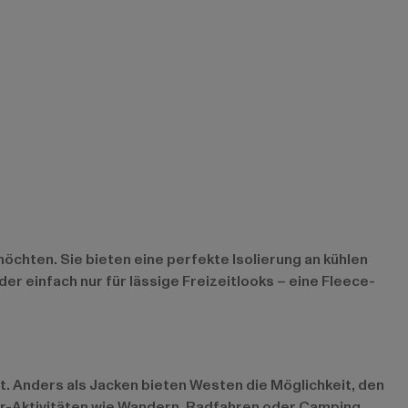
chten. Sie bieten eine perfekte Isolierung an kühlen
er einfach nur für lässige Freizeitlooks – eine Fleece-
. Anders als Jacken bieten Westen die Möglichkeit, den
or-Aktivitäten wie Wandern, Radfahren oder Camping.