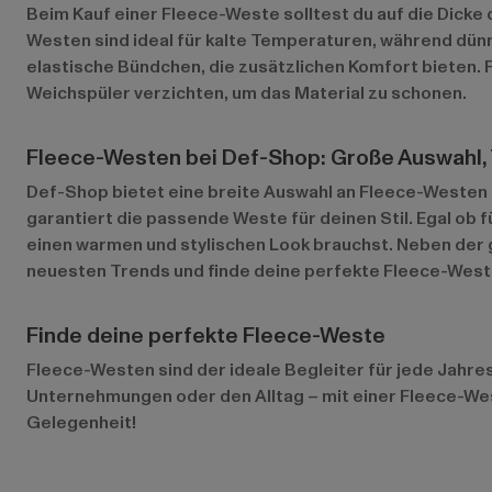
Beim Kauf einer Fleece-Weste solltest du auf die Dicke
Westen sind ideal für kalte Temperaturen, während dünn
elastische Bündchen, die zusätzlichen Komfort bieten.
Weichspüler verzichten, um das Material zu schonen.
Fleece-Westen bei Def-Shop: Große Auswahl, 
Def-Shop bietet eine breite Auswahl an Fleece-Westen f
garantiert die passende Weste für deinen Stil. Egal ob f
einen warmen und stylischen Look brauchst. Neben der g
neuesten Trends und finde deine perfekte Fleece-West
Finde deine perfekte Fleece-Weste
Fleece-Westen sind der ideale Begleiter für jede Jahre
Unternehmungen oder den Alltag – mit einer Fleece-Wes
Gelegenheit!