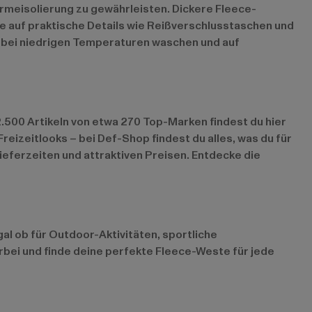
ärmeisolierung zu gewährleisten. Dickere Fleece-
e auf praktische Details wie Reißverschlusstaschen und
e bei niedrigen Temperaturen waschen und auf
.500 Artikeln von etwa 270 Top-Marken findest du hier
reizeitlooks – bei Def-Shop findest du alles, was du für
ieferzeiten und attraktiven Preisen. Entdecke die
al ob für Outdoor-Aktivitäten, sportliche
bei und finde deine perfekte Fleece-Weste für jede