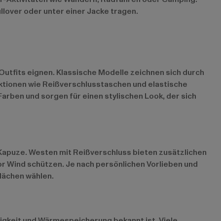
llover oder unter einer Jacke tragen.
e Outfits eignen. Klassische Modelle zeichnen sich durch
unktionen wie Reißverschlusstaschen und elastische
rben und sorgen für einen stylischen Look, der sich
 Kapuze. Westen mit Reißverschluss bieten zusätzlichen
r Wind schützen. Je nach persönlichen Vorlieben und
lächen wählen.
igkeit und Wärmespeicherung bekannt ist. Viele