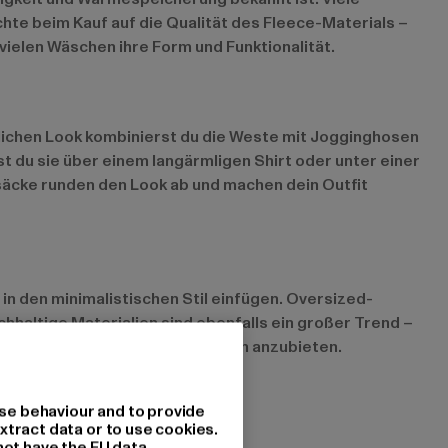
hte beim Kauf auf die Qualität des Fleece-Materials –
vielen Wäschen ihre Form und Funktionalität.
rtlichen Look kombinierst du die Weste mit Jogginghosen
t du sie über einem langärmligen Shirt oder unter einer
säcke runden den Look ab und machen dein Outfit
 in den minimalistischen Stil einfügen. Oversized-
hhaltige Materialien sind ebenfalls ein großer Trend –
ichzeitig umweltbewusste Westen anzubieten.
se behaviour and to provide
xtract data or to use cookies.
not have the EU data