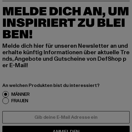
MELDE DICH AN, UM
INSPIRIERT ZU BLEI
BEN!
Melde dich hier für unseren Newsletter an und
erhalte künftig Informationen über aktuelle Tre
nds, Angebote und Gutscheine von DefShop p
er E-Mail!
An welchen Produkten bist du interessiert?
MÄNNER
FRAUEN
E-MAIL
ANMELDEN