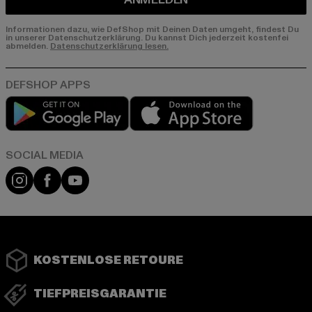
Informationen dazu, wie DefShop mit Deinen Daten umgeht, findest Du
in unserer Datenschutzerklärung. Du kannst Dich jederzeit kostenfei
abmelden.
Datenschutzerklärung lesen.
Play market
App store
Instagram
Facebook
YouTube
KOSTENLOSE RETOURE
TIEFPREISGARANTIE