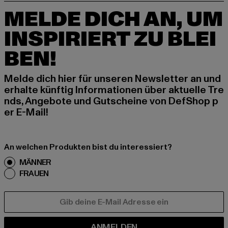
MELDE DICH AN, UM
INSPIRIERT ZU BLEI
BEN!
Melde dich hier für unseren Newsletter an und
erhalte künftig Informationen über aktuelle Tre
nds, Angebote und Gutscheine von DefShop p
er E-Mail!
An welchen Produkten bist du interessiert?
MÄNNER
FRAUEN
E-MAIL
ANMELDEN