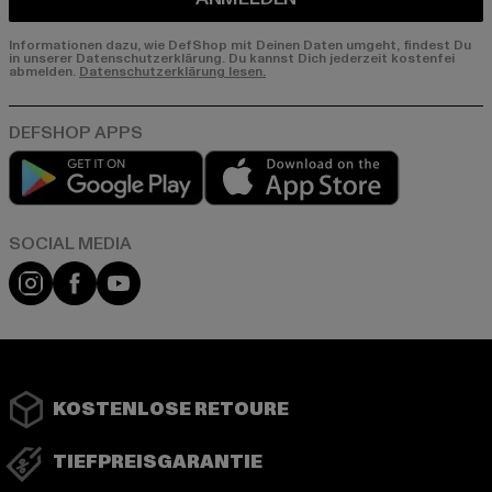
Informationen dazu, wie DefShop mit Deinen Daten umgeht, findest Du
in unserer Datenschutzerklärung. Du kannst Dich jederzeit kostenfei
abmelden.
Datenschutzerklärung lesen.
Play market
App store
Instagram
Facebook
YouTube
KOSTENLOSE RETOURE
TIEFPREISGARANTIE