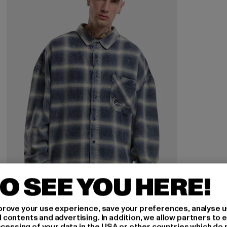
O SEE YOU HERE!
rove your use experience, save your preferences, analyse u
ontents and advertising. In addition, we allow partners to e
ocessing of your data in the USA or other countries which do 