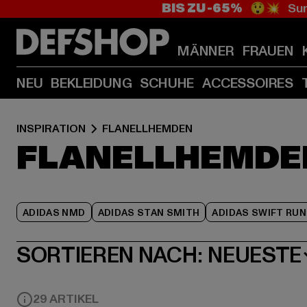
BIS ZU -65%
😲💥 Sum
MÄNNER
FRAUEN
NEU
BEKLEIDUNG
SCHUHE
ACCESSOIRES
INSPIRATION
FLANELLHEMDEN
FLANELLHEMDE
ADIDAS NMD
ADIDAS STAN SMITH
ADIDAS SWIFT RUN
SORTIEREN NACH:
NEUESTE
29 ARTIKEL