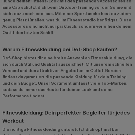
Runde deinen Fitness-Look mit den passenden Accessoires ab.
Eine Cap schützt dich beim Outdoor-Training vor der Sonne und
sieht dazu noch cool aus. Mit einer Sporttasche hast du zudem
genug Platz für alles, was du im Fitnessstudio benötigst. Diese
Accessoires sind nicht nur praktisch, sondern verleihen deinem
Outfit den letzten Schliff.
Warum Fitnesskleidung bei Def-Shop kaufen?
Def-Shop bietet dir eine breite Auswahl an Fitnesskleidung, die
sich durch Stil und Qualität auszeichnet. Mit unserem schnellen
Versand und den attraktiven Angeboten im
Outlet-Bereich
findest du garantiert die passende Kleidung für dein Training
und dein Budget. Unser Sortiment umfasst viele Top-Marken,
sodass du immer das Beste für deinen Look und deine
Performance findest.
Fitnesskleidung: Dein perfekter Begleiter für jedes
Workout
Die richtige Fitnesskleidung unterstützt dich optimal bei