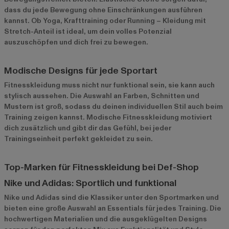
dass du jede Bewegung ohne Einschränkungen ausführen
kannst. Ob Yoga, Krafttraining oder Running – Kleidung mit
Stretch-Anteil ist ideal, um dein volles Potenzial
auszuschöpfen und dich frei zu bewegen.
Modische Designs für jede Sportart
Fitnesskleidung muss nicht nur funktional sein, sie kann auch
stylisch aussehen. Die Auswahl an Farben, Schnitten und
Mustern ist groß, sodass du deinen individuellen Stil auch beim
Training zeigen kannst. Modische Fitnesskleidung motiviert
dich zusätzlich und gibt dir das Gefühl, bei jeder
Trainingseinheit perfekt gekleidet zu sein.
Top-Marken für Fitnesskleidung bei Def-Shop
Nike und Adidas: Sportlich und funktional
Nike
und
Adidas
sind die Klassiker unter den Sportmarken und
bieten eine große Auswahl an Essentials für jedes Training. Die
hochwertigen Materialien und die ausgeklügelten Designs