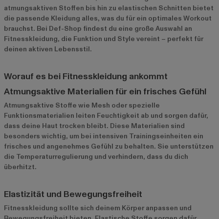
atmungsaktiven Stoffen bis hin zu elastischen Schnitten bietet
die passende Kleidung alles, was du für ein optimales Workout
brauchst. Bei Def-Shop findest du eine große Auswahl an
Fitnesskleidung, die Funktion und Style vereint – perfekt für
deinen aktiven Lebensstil.
Worauf es bei Fitnesskleidung ankommt
Atmungsaktive Materialien für ein frisches Gefühl
Atmungsaktive Stoffe wie Mesh oder spezielle
Funktionsmaterialien leiten Feuchtigkeit ab und sorgen dafür,
dass deine Haut trocken bleibt. Diese Materialien sind
besonders wichtig, um bei intensiven Trainingseinheiten ein
frisches und angenehmes Gefühl zu behalten. Sie unterstützen
die Temperaturregulierung und verhindern, dass du dich
überhitzt.
Elastizität und Bewegungsfreiheit
Fitnesskleidung sollte sich deinem Körper anpassen und
Bewegungsfreiheit bieten. Elastische Stoffe sorgen dafür,