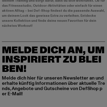
deinem Training und sorgt dafür, dass du dich wohlfühlst. Ob für
das Fitnessstudio, Outdoor-Aktivitäten oder einfach für einen
aktiven Alltag – bei Def-Shop findest du die passende Auswahl,
um deinem Look das gewisse Extra zu verleihen. Entdecke
unsere Kollektion und finde deine neuen Favoriten für dein
nächstes Workout!
MELDE DICH AN, UM
INSPIRIERT ZU BLEI
BEN!
Melde dich hier für unseren Newsletter an und
erhalte künftig Informationen über aktuelle Tre
nds, Angebote und Gutscheine von DefShop p
er E-Mail!