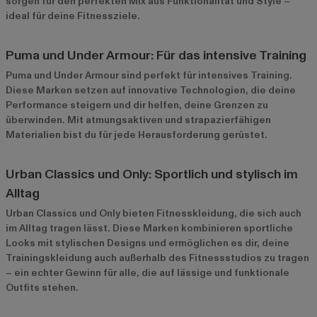
sorgen für den perfekten Mix aus Funktionalität und Style –
ideal für deine Fitnessziele.
Puma und Under Armour: Für das intensive Training
Puma
und
Under Armour
sind perfekt für intensives Training.
Diese Marken setzen auf innovative Technologien, die deine
Performance steigern und dir helfen, deine Grenzen zu
überwinden. Mit atmungsaktiven und strapazierfähigen
Materialien bist du für jede Herausforderung gerüstet.
Urban Classics und Only: Sportlich und stylisch im
Alltag
Urban Classics
und
Only
bieten Fitnesskleidung, die sich auch
im Alltag tragen lässt. Diese Marken kombinieren sportliche
Looks mit stylischen Designs und ermöglichen es dir, deine
Trainingskleidung auch außerhalb des Fitnessstudios zu tragen
– ein echter Gewinn für alle, die auf lässige und funktionale
Outfits stehen.