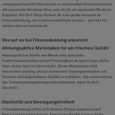
atmungsaktiven Stoffen bis hin zu elastischen Schnitten bietet
die passende Kleidung alles, was du für ein optimales Workout
brauchst. Bei Def-Shop findest du eine große Auswahl an
Fitnesskleidung, die Funktion und Style vereint – perfekt für
deinen aktiven Lebensstil.
Worauf es bei Fitnesskleidung ankommt
Atmungsaktive Materialien für ein frisches Gefühl
Atmungsaktive Stoffe wie Mesh oder spezielle
Funktionsmaterialien leiten Feuchtigkeit ab und sorgen dafür,
dass deine Haut trocken bleibt. Diese Materialien sind
besonders wichtig, um bei intensiven Trainingseinheiten ein
frisches und angenehmes Gefühl zu behalten. Sie unterstützen
die Temperaturregulierung und verhindern, dass du dich
überhitzt.
Elastizität und Bewegungsfreiheit
Fitnesskleidung sollte sich deinem Körper anpassen und
Bewegungsfreiheit bieten. Elastische Stoffe sorgen dafür,