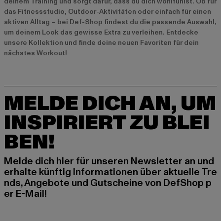
deinem Training und sorgt dafür, dass du dich wohlfühlst. Ob für
das Fitnessstudio, Outdoor-Aktivitäten oder einfach für einen
aktiven Alltag – bei Def-Shop findest du die passende Auswahl,
um deinem Look das gewisse Extra zu verleihen. Entdecke
unsere Kollektion und finde deine neuen Favoriten für dein
nächstes Workout!
MELDE DICH AN, UM
INSPIRIERT ZU BLEI
BEN!
Melde dich hier für unseren Newsletter an und
erhalte künftig Informationen über aktuelle Tre
nds, Angebote und Gutscheine von DefShop p
er E-Mail!