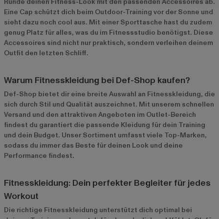
Runde deinen Fitness-Look mit den passenden Accessoires ab.
Eine Cap schützt dich beim Outdoor-Training vor der Sonne und
sieht dazu noch cool aus. Mit einer Sporttasche hast du zudem
genug Platz für alles, was du im Fitnessstudio benötigst. Diese
Accessoires sind nicht nur praktisch, sondern verleihen deinem
Outfit den letzten Schliff.
Warum Fitnesskleidung bei Def-Shop kaufen?
Def-Shop bietet dir eine breite Auswahl an Fitnesskleidung, die
sich durch Stil und Qualität auszeichnet. Mit unserem schnellen
Versand und den attraktiven Angeboten im
Outlet-Bereich
findest du garantiert die passende Kleidung für dein Training
und dein Budget. Unser Sortiment umfasst viele Top-Marken,
sodass du immer das Beste für deinen Look und deine
Performance findest.
Fitnesskleidung: Dein perfekter Begleiter für jedes
Workout
Die richtige Fitnesskleidung unterstützt dich optimal bei