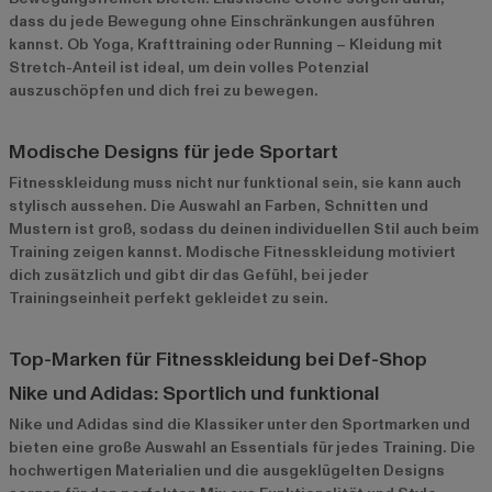
dass du jede Bewegung ohne Einschränkungen ausführen
kannst. Ob Yoga, Krafttraining oder Running – Kleidung mit
Stretch-Anteil ist ideal, um dein volles Potenzial
auszuschöpfen und dich frei zu bewegen.
Modische Designs für jede Sportart
Fitnesskleidung muss nicht nur funktional sein, sie kann auch
stylisch aussehen. Die Auswahl an Farben, Schnitten und
Mustern ist groß, sodass du deinen individuellen Stil auch beim
Training zeigen kannst. Modische Fitnesskleidung motiviert
dich zusätzlich und gibt dir das Gefühl, bei jeder
Trainingseinheit perfekt gekleidet zu sein.
Top-Marken für Fitnesskleidung bei Def-Shop
Nike und Adidas: Sportlich und funktional
Nike
und
Adidas
sind die Klassiker unter den Sportmarken und
bieten eine große Auswahl an Essentials für jedes Training. Die
hochwertigen Materialien und die ausgeklügelten Designs