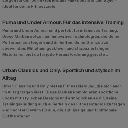
sorgen für den perfekten Mix aus Funktionalität und Style –
ideal für deine Fitnessziele.
Puma und Under Armour: Für das intensive Training
Puma
und
Under Armour
sind perfekt für intensives Training.
Diese Marken setzen auf innovative Technologien, die deine
Performance steigern und dir helfen, deine Grenzen zu
überwinden. Mit atmungsaktiven und strapazierfähigen
Materialien bist du für jede Herausforderung gerüstet.
Urban Classics und Only: Sportlich und stylisch im
Alltag
Urban Classics
und
Only
bieten Fitnesskleidung, die sich auch
im Alltag tragen lässt. Diese Marken kombinieren sportliche
Looks mit stylischen Designs und ermöglichen es dir, deine
Trainingskleidung auch außerhalb des Fitnessstudios zu tragen
– ein echter Gewinn für alle, die auf lässige und funktionale
Outfits stehen.