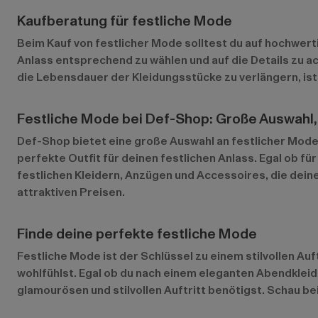
Kaufberatung für festliche Mode
Beim Kauf von festlicher Mode solltest du auf hochwerti
Anlass entsprechend zu wählen und auf die Details zu a
die Lebensdauer der Kleidungsstücke zu verlängern, ist
Festliche Mode bei Def-Shop: Große Auswahl,
Def-Shop bietet eine große Auswahl an festlicher Mode
perfekte Outfit für deinen festlichen Anlass. Egal ob f
festlichen Kleidern, Anzügen und Accessoires, die dein
attraktiven Preisen.
Finde deine perfekte festliche Mode
Festliche Mode ist der Schlüssel zu einem stilvollen Au
wohlfühlst. Egal ob du nach einem eleganten Abendkleid
glamourösen und stilvollen Auftritt benötigst. Schau b