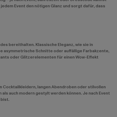
 jedem Event den nötigen Glanz und sorgt dafür, dass
es bereithalten. Klassische Eleganz, wie sie in
ie asymmetrische Schnitte oder auffällige Farbakzente,
olants oder Glitzerelementen für einen Wow-Effekt
 Cocktailkleidern, langen Abendroben oder stilvollen
ch als auch modern gestylt werden können. Je nach Event
bist.