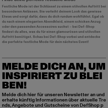
Festliche Mode ist der Schlüssel zu einem stilvollen Auftritt bei
besonderen Anlässen. Sie verleiht deinem Look das gewisse
Etwas und sorgt dafür, dass du dich rundum wohlfühlst. Egal ob
du nach einem eleganten Abendkleid, einem schicken Anzug
oder den passenden Accessoires suchst – bei Def-Shop
findest du alles, was du für einen glamourösen und stilvollen
Auftritt benötigst. Schau bei Def-Shop vorbei und entdecke
die perfekte festliche Mode für dein nächstes Event!
MELDE DICH AN, UM
INSPIRIERT ZU BLEI
BEN!
Melde dich hier für unseren Newsletter an und
erhalte künftig Informationen über aktuelle Tre
nds, Angebote und Gutscheine von DefShop p