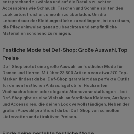
entsprechend zu wählen und auf die Details zu achten.
Accessoires wie Schmuck, Taschen und Schuhe sollten den
Look unterstreichen, ohne ihn zu überladen. Um die
Lebensdauer der Kleidungsstücke zu verlängern, ist es ratsam,
die Pflegehinweise genau zu beachten und empfindliche
Materialien schonend zu reinigen.
Festliche Mode bei Def-Shop: Große Auswahl, Top
Preise
Def-Shop bietet eine große Auswahl an festlicher Mode für
Damen und Herren. Mit über 22.500 Artikeln von etwa 270 Top-
Marken findest du bei Def-Shop garantiert das perfekte Outfit
für deinen festlichen Anlass. Egal ob für Hochzeiten,
Weihnachtsfeiern oder elegante Abendveranstaltungen – bei
Def-Shop gibt es eine Vielzahl an festlichen Kleidern, Anzügen
und Accessoires, die deinen Look vervollständigen. Neben der
großen Auswahl profitierst du bei Def-Shop von schnellen
Lieferzeiten und attraktiven Preisen.
Finde deine perfekte festliche Mode