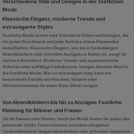
Verschiedene Stile und Designs in der festlichen
Mode
Klassische Eleganz, moderne Trends und
extravagante Styles
Festliche Mode bietet eine Vielzahl an Stilen und Designs, die
für jeden Geschmack und jede Vorliebe etwas Passendes
bereithalten. Klassische Eleganz, wie sie in bodenlangen
Abendkleidern oder stilvollen Anzügen zu finden ist, sorgt für
zeitlose Schönheit. Moderne Trends, wie asymmetrische
Schnitte oder auffällige Farbakzente, bringen frischen Wind in
die festliche Mode. Wer es extravagant mag, kann mit
besonderen Details wie Rüschen, Volants oder
Glitzerelementen für einen Wow-Effekt sorgen.
Von Abendkleidern bis hin zu Anzügen: Festliche
Kleidung für Männer und Frauen
Ob für Damen oder Herren, festliche Mode bietet für jeden das
passende Outfit. Frauen können zwischen eleganten
Cocktailkleidern, langen Abendroben oder stilvollen Jumpsuits