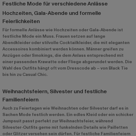
Festliche Mode für verschiedene Anlässe
Hochzeiten, Gala-Abende und formelle
Feierlichkeiten
Für formelle Anlässe wie Hochzeiten oder Gala-Abende ist
festliche Mode ein Muss. Frauen setzen auf lange
Abendkleider oder stilvolle Cocktailkleider, die mit eleganten
Accessoires kombiniert werden können. Männer greifen zu
Anzügen oder Smokings, die dem Anlass entsprechend mit
einer passenden Krawatte oder Fliege abgerundet werden. Die
Wahl des Outfits hängt oft vom Dresscode ab – von Black Tie
bis hin zu Casual Chic.
Weihnachtsfeiern, Silvester und festliche
Familienfeiern
Auch zu Feiertagen wie Weihnachten oder Silvester darf es in
Sachen Mode festlich werden. Ein edles Kleid oder ein schicker
Jumpsuit passt perfekt zur Weihnachtsfeier, während
Silvester-Outfits gerne mit funkelnden Details wie Pailletten
oder Glitzer versehen sein dürfen. Für festliche Familienfeiern