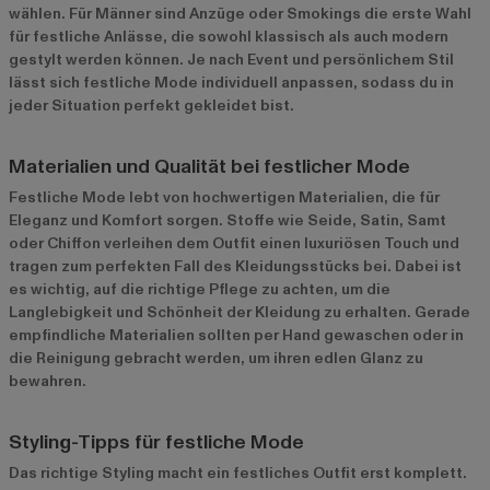
wählen. Für Männer sind Anzüge oder Smokings die erste Wahl
für festliche Anlässe, die sowohl klassisch als auch modern
gestylt werden können. Je nach Event und persönlichem Stil
lässt sich festliche Mode individuell anpassen, sodass du in
jeder Situation perfekt gekleidet bist.
Materialien und Qualität bei festlicher Mode
Festliche Mode lebt von hochwertigen Materialien, die für
Eleganz und Komfort sorgen. Stoffe wie Seide, Satin, Samt
oder Chiffon verleihen dem Outfit einen luxuriösen Touch und
tragen zum perfekten Fall des Kleidungsstücks bei. Dabei ist
es wichtig, auf die richtige Pflege zu achten, um die
Langlebigkeit und Schönheit der Kleidung zu erhalten. Gerade
empfindliche Materialien sollten per Hand gewaschen oder in
die Reinigung gebracht werden, um ihren edlen Glanz zu
bewahren.
Styling-Tipps für festliche Mode
Das richtige Styling macht ein festliches Outfit erst komplett.