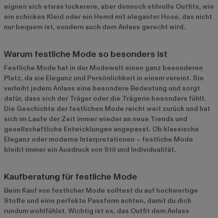
eignen sich etwas lockerere, aber dennoch stilvolle Outfits, wie
ein schickes Kleid oder ein Hemd mit eleganter Hose, das nicht
nur bequem ist, sondern auch dem Anlass gerecht wird.
Warum festliche Mode so besonders ist
Festliche Mode hat in der Modewelt einen ganz besonderen
Platz, da sie Eleganz und Persönlichkeit in einem vereint. Sie
verleiht jedem Anlass eine besondere Bedeutung und sorgt
dafür, dass sich der Träger oder die Trägerin besonders fühlt.
Die Geschichte der festlichen Mode reicht weit zurück und hat
sich im Laufe der Zeit immer wieder an neue Trends und
gesellschaftliche Entwicklungen angepasst. Ob klassische
Eleganz oder moderne Interpretationen – festliche Mode
bleibt immer ein Ausdruck von Stil und Individualität.
Kaufberatung für festliche Mode
Beim Kauf von festlicher Mode solltest du auf hochwertige
Stoffe und eine perfekte Passform achten, damit du dich
rundum wohlfühlst. Wichtig ist es, das Outfit dem Anlass