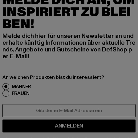
MELDE DICH AN, UM
INSPIRIERT ZU BLEI
BEN!
Melde dich hier für unseren Newsletter an und
erhalte künftig Informationen über aktuelle Tre
nds, Angebote und Gutscheine von DefShop p
er E-Mail!
An welchen Produkten bist du interessiert?
MÄNNER
FRAUEN
E-MAIL
ANMELDEN