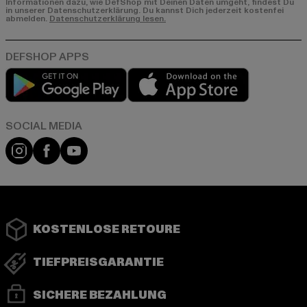
Informationen dazu, wie DefShop mit Deinen Daten umgeht, findest Du
in unserer Datenschutzerklärung. Du kannst Dich jederzeit kostenfei
abmelden.
Datenschutzerklärung lesen.
Play market
App store
Instagram
Facebook
YouTube
KOSTENLOSE RETOURE
TIEFPREISGARANTIE
SICHERE BEZAHLUNG