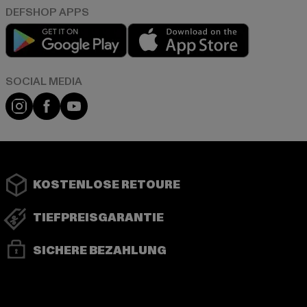
Play market
App store
Instagram
Facebook
YouTube
KOSTENLOSE RETOURE
TIEFPREISGARANTIE
SICHERE BEZAHLUNG