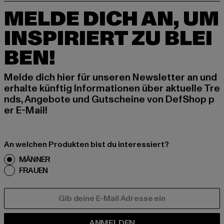
MELDE DICH AN, UM
INSPIRIERT ZU BLEI
BEN!
Melde dich hier für unseren Newsletter an und
erhalte künftig Informationen über aktuelle Tre
nds, Angebote und Gutscheine von DefShop p
er E-Mail!
An welchen Produkten bist du interessiert?
MÄNNER
FRAUEN
E-MAIL
ANMELDEN