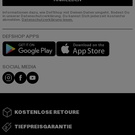
Informationen dazu, wie DefShop mit Deinen Daten umgeht, findest Du
in unserer Datenschutzerklärung. Du kannst Dich jederzeit kostenfei
abmelden.
Datenschutzerklärung lesen.
Play market
App store
Instagram
Facebook
YouTube
KOSTENLOSE RETOURE
TIEFPREISGARANTIE