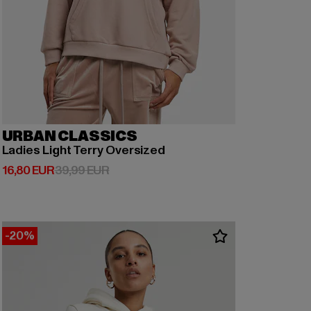
URBAN CLASSICS
Ladies Light Terry Oversized
Derzeitiger Preis: 16,80 EUR
Aktionspreis: 39,99 EUR
16,80 EUR
39,99 EUR
-20%