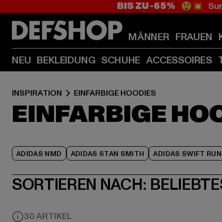
BIS ZU -65%
😲💥 Sum
MÄNNER
FRAUEN
NEU
BEKLEIDUNG
SCHUHE
ACCESSOIRES
INSPIRATION
EINFARBIGE HOODIES
EINFARBIGE HO
ADIDAS NMD
ADIDAS STAN SMITH
ADIDAS SWIFT RUN
SORTIEREN NACH:
BELIEBTE
30 ARTIKEL