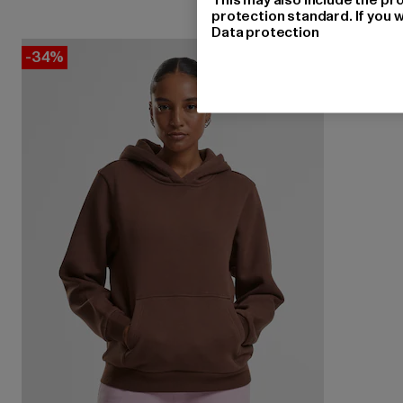
protection standard. If you w
Data protection
-34%