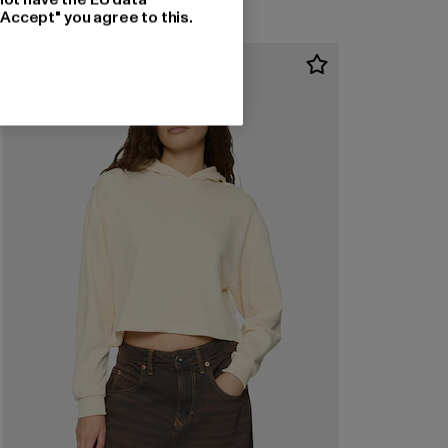
"Accept" you agree to this.
-56%