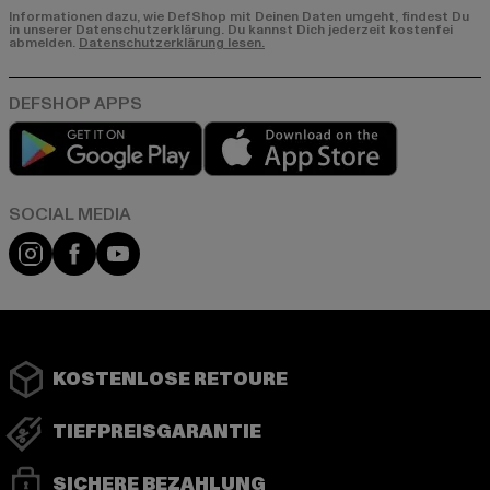
Informationen dazu, wie DefShop mit Deinen Daten umgeht, findest Du
in unserer Datenschutzerklärung. Du kannst Dich jederzeit kostenfei
abmelden.
Datenschutzerklärung lesen.
Play market
App store
Instagram
Facebook
YouTube
KOSTENLOSE RETOURE
TIEFPREISGARANTIE
SICHERE BEZAHLUNG