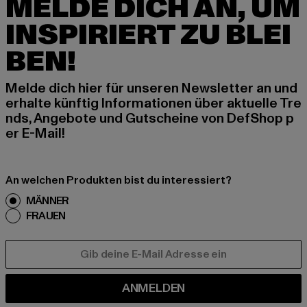
MELDE DICH AN, UM
INSPIRIERT ZU BLEI
BEN!
Melde dich hier für unseren Newsletter an und
erhalte künftig Informationen über aktuelle Tre
nds, Angebote und Gutscheine von DefShop p
er E-Mail!
An welchen Produkten bist du interessiert?
MÄNNER
FRAUEN
E-MAIL
ANMELDEN