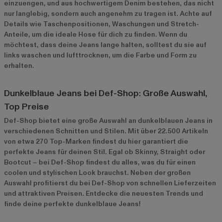
einzuengen, und aus hochwertigem Denim bestehen, das nicht
nur langlebig, sondern auch angenehm zu tragen ist. Achte auf
Details wie Taschenpositionen, Waschungen und Stretch-
Anteile, um die ideale Hose für dich zu finden. Wenn du
möchtest, dass deine Jeans lange halten, solltest du sie auf
links waschen und lufttrocknen, um die Farbe und Form zu
erhalten.
Dunkelblaue Jeans bei Def-Shop: Große Auswahl,
Top Preise
Def-Shop bietet eine große Auswahl an dunkelblauen Jeans in
verschiedenen Schnitten und Stilen. Mit über 22.500 Artikeln
von etwa 270 Top-Marken findest du hier garantiert die
perfekte Jeans für deinen Stil. Egal ob Skinny, Straight oder
Bootcut – bei Def-Shop findest du alles, was du für einen
coolen und stylischen Look brauchst. Neben der großen
Auswahl profitierst du bei Def-Shop von schnellen Lieferzeiten
und attraktiven Preisen. Entdecke die neuesten Trends und
finde deine perfekte dunkelblaue Jeans!