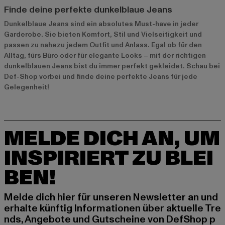
Finde deine perfekte dunkelblaue Jeans
Dunkelblaue Jeans sind ein absolutes Must-have in jeder
Garderobe. Sie bieten Komfort, Stil und Vielseitigkeit und
passen zu nahezu jedem Outfit und Anlass. Egal ob für den
Alltag, fürs Büro oder für elegante Looks – mit der richtigen
dunkelblauen Jeans bist du immer perfekt gekleidet. Schau bei
Def-Shop vorbei und finde deine perfekte Jeans für jede
Gelegenheit!
MELDE DICH AN, UM
INSPIRIERT ZU BLEI
BEN!
Melde dich hier für unseren Newsletter an und
erhalte künftig Informationen über aktuelle Tre
nds, Angebote und Gutscheine von DefShop p