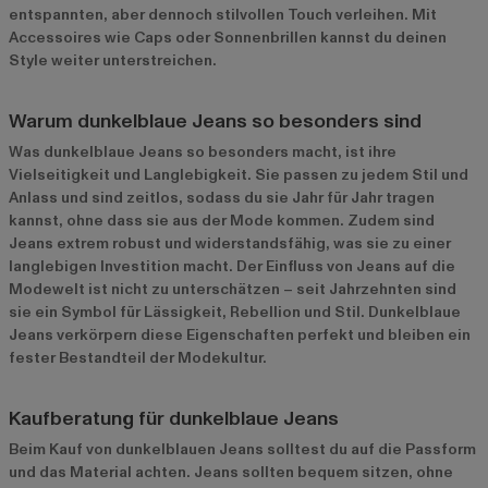
entspannten, aber dennoch stilvollen Touch verleihen. Mit
Accessoires wie Caps oder Sonnenbrillen kannst du deinen
Style weiter unterstreichen.
Warum dunkelblaue Jeans so besonders sind
Was dunkelblaue Jeans so besonders macht, ist ihre
Vielseitigkeit und Langlebigkeit. Sie passen zu jedem Stil und
Anlass und sind zeitlos, sodass du sie Jahr für Jahr tragen
kannst, ohne dass sie aus der Mode kommen. Zudem sind
Jeans extrem robust und widerstandsfähig, was sie zu einer
langlebigen Investition macht. Der Einfluss von Jeans auf die
Modewelt ist nicht zu unterschätzen – seit Jahrzehnten sind
sie ein Symbol für Lässigkeit, Rebellion und Stil. Dunkelblaue
Jeans verkörpern diese Eigenschaften perfekt und bleiben ein
fester Bestandteil der Modekultur.
Kaufberatung für dunkelblaue Jeans
Beim Kauf von dunkelblauen Jeans solltest du auf die Passform
und das Material achten. Jeans sollten bequem sitzen, ohne