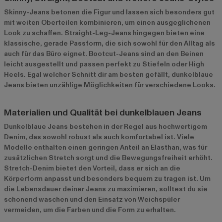
Skinny-Jeans betonen die Figur und lassen sich besonders gut
mit weiten Oberteilen kombinieren, um einen ausgeglichenen
Look zu schaffen. Straight-Leg-Jeans hingegen bieten eine
klassische, gerade Passform, die sich sowohl für den Alltag als
auch für das Büro eignet. Bootcut-Jeans sind an den Beinen
leicht ausgestellt und passen perfekt zu Stiefeln oder High
Heels. Egal welcher Schnitt dir am besten gefällt, dunkelblaue
Jeans bieten unzählige Möglichkeiten für verschiedene Looks.
Materialien und Qualität bei dunkelblauen Jeans
Dunkelblaue Jeans bestehen in der Regel aus hochwertigem
Denim, das sowohl robust als auch komfortabel ist. Viele
Modelle enthalten einen geringen Anteil an Elasthan, was für
zusätzlichen Stretch sorgt und die Bewegungsfreiheit erhöht.
Stretch-Denim bietet den Vorteil, dass er sich an die
Körperform anpasst und besonders bequem zu tragen ist. Um
die Lebensdauer deiner Jeans zu maximieren, solltest du sie
schonend waschen und den Einsatz von Weichspüler
vermeiden, um die Farben und die Form zu erhalten.