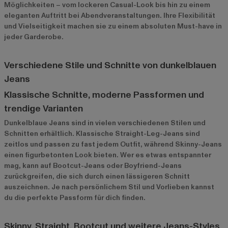
Möglichkeiten – vom lockeren Casual-Look bis hin zu einem
eleganten Auftritt bei Abendveranstaltungen. Ihre Flexibilität
und Vielseitigkeit machen sie zu einem absoluten Must-have in
jeder Garderobe.
Verschiedene Stile und Schnitte von dunkelblauen
Jeans
Klassische Schnitte, moderne Passformen und
trendige Varianten
Dunkelblaue Jeans sind in vielen verschiedenen Stilen und
Schnitten erhältlich. Klassische Straight-Leg-Jeans sind
zeitlos und passen zu fast jedem Outfit, während Skinny-Jeans
einen figurbetonten Look bieten. Wer es etwas entspannter
mag, kann auf Bootcut-Jeans oder Boyfriend-Jeans
zurückgreifen, die sich durch einen lässigeren Schnitt
auszeichnen. Je nach persönlichem Stil und Vorlieben kannst
du die perfekte Passform für dich finden.
Skinny, Straight, Bootcut und weitere Jeans-Styles