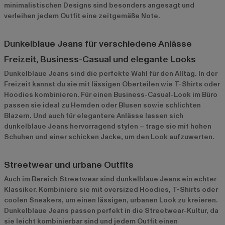
minimalistischen Designs sind besonders angesagt und
verleihen jedem Outfit eine zeitgemäße Note.
Dunkelblaue Jeans für verschiedene Anlässe
Freizeit, Business-Casual und elegante Looks
Dunkelblaue Jeans sind die perfekte Wahl für den Alltag. In der
Freizeit kannst du sie mit lässigen Oberteilen wie T-Shirts oder
Hoodies kombinieren. Für einen Business-Casual-Look im Büro
passen sie ideal zu Hemden oder Blusen sowie schlichten
Blazern. Und auch für elegantere Anlässe lassen sich
dunkelblaue Jeans hervorragend stylen – trage sie mit hohen
Schuhen und einer schicken Jacke, um den Look aufzuwerten.
Streetwear und urbane Outfits
Auch im Bereich Streetwear sind dunkelblaue Jeans ein echter
Klassiker. Kombiniere sie mit oversized Hoodies, T-Shirts oder
coolen Sneakers, um einen lässigen, urbanen Look zu kreieren.
Dunkelblaue Jeans passen perfekt in die Streetwear-Kultur, da
sie leicht kombinierbar sind und jedem Outfit einen