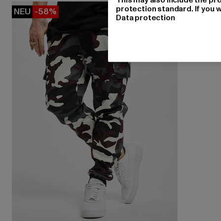
protection standard. If you w
NEU
-58%
Data protection