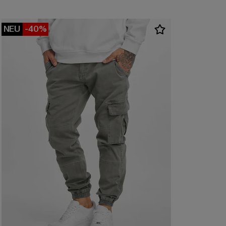
NEU
-40%