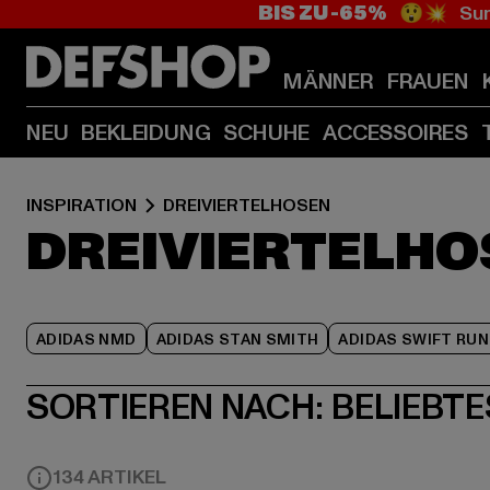
BIS ZU -65%
😲💥 Sum
MÄNNER
FRAUEN
NEU
BEKLEIDUNG
SCHUHE
ACCESSOIRES
INSPIRATION
DREIVIERTELHOSEN
DREIVIERTELHO
ADIDAS NMD
ADIDAS STAN SMITH
ADIDAS SWIFT RUN
SORTIEREN NACH:
BELIEBTE
134 ARTIKEL