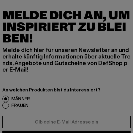
MELDE DICH AN, UM
INSPIRIERT ZU BLEI
BEN!
Melde dich hier für unseren Newsletter an und
erhalte künftig Informationen über aktuelle Tre
nds, Angebote und Gutscheine von DefShop p
er E-Mail!
An welchen Produkten bist du interessiert?
MÄNNER
FRAUEN
E-MAIL