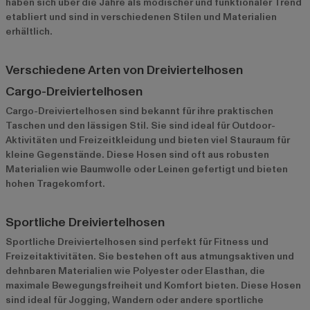
haben sich über die Jahre als modischer und funktionaler Trend
etabliert und sind in verschiedenen Stilen und Materialien
erhältlich.
Verschiedene Arten von Dreiviertelhosen
Cargo-Dreiviertelhosen
Cargo-Dreiviertelhosen sind bekannt für ihre praktischen
Taschen und den lässigen Stil. Sie sind ideal für Outdoor-
Aktivitäten und Freizeitkleidung und bieten viel Stauraum für
kleine Gegenstände. Diese Hosen sind oft aus robusten
Materialien wie Baumwolle oder Leinen gefertigt und bieten
hohen Tragekomfort.
Sportliche Dreiviertelhosen
Sportliche Dreiviertelhosen sind perfekt für Fitness und
Freizeitaktivitäten. Sie bestehen oft aus atmungsaktiven und
dehnbaren Materialien wie Polyester oder Elasthan, die
maximale Bewegungsfreiheit und Komfort bieten. Diese Hosen
sind ideal für Jogging, Wandern oder andere sportliche