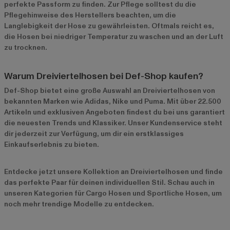
perfekte Passform zu finden. Zur Pflege solltest du die
Pflegehinweise des Herstellers beachten, um die
Langlebigkeit der Hose zu gewährleisten. Oftmals reicht es,
die Hosen bei niedriger Temperatur zu waschen und an der Luft
zu trocknen.
Warum Dreiviertelhosen bei Def-Shop kaufen?
Def-Shop bietet eine große Auswahl an Dreiviertelhosen von
bekannten Marken wie
Adidas
,
Nike
und
Puma
. Mit über 22.500
Artikeln und exklusiven Angeboten findest du bei uns garantiert
die neuesten Trends und Klassiker. Unser Kundenservice steht
dir jederzeit zur Verfügung, um dir ein erstklassiges
Einkaufserlebnis zu bieten.
Entdecke jetzt unsere
Kollektion an Dreiviertelhosen
und finde
das perfekte Paar für deinen individuellen Stil. Schau auch in
unseren Kategorien für
Cargo Hosen
und
Sportliche Hosen
, um
noch mehr trendige Modelle zu entdecken.