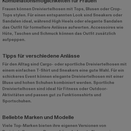
Kombinationsmöglichkeiten für Frauen
Frauen können Dreiviertelhosen mit Tops, Blusen oder Crop-
Tops stylen. Für einen entspannten Look sind Sneakers oder
Sandalen ideal, während High Heels oder elegante Sandalen
das Outfit für formellere Anlässe aufwerten. Accessoires wie
Hüte, Taschen und Schmuck können das Outfit zusätzlich
aufpeppen.
Tipps für verschiedene Anlässe
Für den Alltag sind Cargo- oder sportliche Dreiviertelhosen mit
einem einfachen T-Shirt und Sneakers eine gute Wahl. Für ein
schickeres Event können elegante Dreiviertelhosen mit einer
Bluse und hohen Schuhen kombiniert werden. Sportliche
Dreiviertelhosen sind ideal für Fitness oder Outdoor-
Aktivitäten und passen gut zu Funktionsshirts und
Sportschuhen.
Beliebte Marken und Modelle
Viele Top-Marken bieten ihre eigenen Versionen von