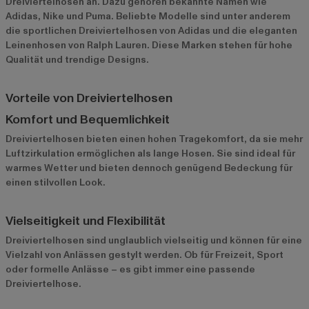
Dreiviertelhosen an. Dazu gehören bekannte Namen wie
Adidas
,
Nike
und
Puma
. Beliebte Modelle sind unter anderem
die sportlichen Dreiviertelhosen von Adidas und die eleganten
Leinenhosen von Ralph Lauren. Diese Marken stehen für hohe
Qualität und trendige Designs.
Vorteile von Dreiviertelhosen
Komfort und Bequemlichkeit
Dreiviertelhosen bieten einen hohen Tragekomfort, da sie mehr
Luftzirkulation ermöglichen als lange Hosen. Sie sind ideal für
warmes Wetter und bieten dennoch genügend Bedeckung für
einen stilvollen Look.
Vielseitigkeit und Flexibilität
Dreiviertelhosen sind unglaublich vielseitig und können für eine
Vielzahl von Anlässen gestylt werden. Ob für Freizeit, Sport
oder formelle Anlässe – es gibt immer eine passende
Dreiviertelhose.