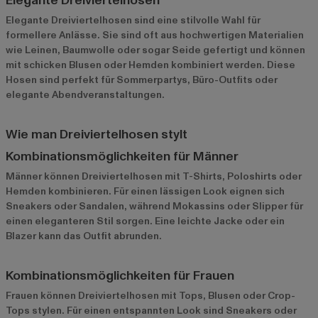
Elegante Dreiviertelhosen
Elegante Dreiviertelhosen sind eine stilvolle Wahl für
formellere Anlässe. Sie sind oft aus hochwertigen Materialien
wie Leinen, Baumwolle oder sogar Seide gefertigt und können
mit schicken Blusen oder Hemden kombiniert werden. Diese
Hosen sind perfekt für Sommerpartys, Büro-Outfits oder
elegante Abendveranstaltungen.
Wie man Dreiviertelhosen stylt
Kombinationsmöglichkeiten für Männer
Männer können Dreiviertelhosen mit T-Shirts, Poloshirts oder
Hemden kombinieren. Für einen lässigen Look eignen sich
Sneakers oder Sandalen, während Mokassins oder Slipper für
einen eleganteren Stil sorgen. Eine leichte Jacke oder ein
Blazer kann das Outfit abrunden.
Kombinationsmöglichkeiten für Frauen
Frauen können Dreiviertelhosen mit Tops, Blusen oder Crop-
Tops stylen. Für einen entspannten Look sind Sneakers oder