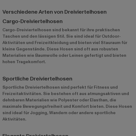
Verschiedene Arten von Dreiviertelhosen
Cargo-Dreiviertelhosen
Cargo-Dreiviertelhosen sind bekannt für ihre praktischen
Taschen und den lässigen Stil. Sie sind ideal für Outdoor-
Aktivitäten und Freizeitkleidung und bieten viel Stauraum für
kleine Gegenstände. Diese Hosen sind oft aus robusten
Materialien wie Baumwolle oder Leinen gefertigt und bieten
hohen Tragekomfort.
Sportliche Dreiviertelhosen
Sportliche Dreiviertelhosen sind perfekt für Fitness und
Freizeitaktivitäten. Sie bestehen oft aus atmungsaktiven und
dehnbaren Materialien wie Polyester oder Elasthan, die
maximale Bewegungsfreiheit und Komfort bieten. Diese Hosen
sind ideal für Jogging, Wandern oder andere sportliche
Aktivitäten.