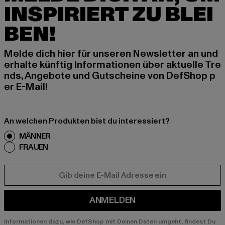
INSPIRIERT ZU BLEI
BEN!
Melde dich hier für unseren Newsletter an und
erhalte künftig Informationen über aktuelle Tre
nds, Angebote und Gutscheine von DefShop p
er E-Mail!
An welchen Produkten bist du interessiert?
MÄNNER
FRAUEN
E-MAIL
ANMELDEN
Informationen dazu, wie DefShop mit Deinen Daten umgeht, findest Du