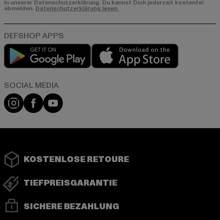
in unserer Datenschutzerklärung. Du kannst Dich jederzeit kostenfei
abmelden.
Datenschutzerklärung lesen.
Play market
App store
Instagram
Facebook
YouTube
KOSTENLOSE RETOURE
TIEFPREISGARANTIE
SICHERE BEZAHLUNG