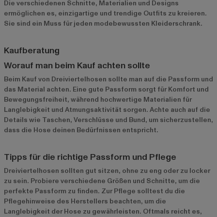
Die verschiedenen Schnitte, Materialien und Designs
ermöglichen es, einzigartige und trendige Outfits zu kreieren.
Sie sind ein Muss für jeden modebewussten Kleiderschrank.
Kaufberatung
Worauf man beim Kauf achten sollte
Beim Kauf von Dreiviertelhosen sollte man auf die Passform und
das Material achten. Eine gute Passform sorgt für Komfort und
Bewegungsfreiheit, während hochwertige Materialien für
Langlebigkeit und Atmungsaktivität sorgen. Achte auch auf die
Details wie Taschen, Verschlüsse und Bund, um sicherzustellen,
dass die Hose deinen Bedürfnissen entspricht.
Tipps für die richtige Passform und Pflege
Dreiviertelhosen sollten gut sitzen, ohne zu eng oder zu locker
zu sein. Probiere verschiedene Größen und Schnitte, um die
perfekte Passform zu finden. Zur Pflege solltest du die
Pflegehinweise des Herstellers beachten, um die
Langlebigkeit der Hose zu gewährleisten. Oftmals reicht es,