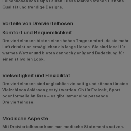
Leinenhosen von Ralph Lauren. Diese Marken stehen für hohe
Qualität und trendige Designs.
Vorteile von Dreiviertelhosen
Komfort und Bequemlichkeit
Dreiviertelhosen bieten einen hohen Tragekomfort, da sie mehr
Luftzirkulation ermöglichen als lange Hosen. Sie sind ideal für
warmes Wetter und bieten dennoch genügend Bedeckung für
einen stilvollen Look.
Vielseitigkeit und Flexibilität
Dreiviertelhosen sind unglaublich vielseitig und können für eine
Vielzahl von Anlässen gestylt werden. Ob für Freizeit, Sport
oder formelle Anlässe – es gibt immer eine passende
Dreiviertelhose.
Modische Aspekte
Mit Dreiviertelhosen kann man modische Statements setzen.