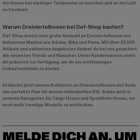
die Hosen bei niedriger Temperatur zu waschen und an der Luft
zu trocknen.
Warum Dreiviertelhosen bei Def-Shop kaufen?
Def-Shop bietet eine große Auswahl an Dreiviertelhosen von
bekannten Marken wie
Adidas
,
Nike
und
Puma
. Mit über 22.500
Artikeln und exklusiven Angeboten findest du bei uns garantiert
die neuesten Trends und Klassiker. Unser Kundenservice steht
dir jederzeit zur Verfügung, um dir ein erstklassiges
Einkaufserlebnis zu bieten.
Entdecke jetzt unsere
Kollektion an Dreiviertelhosen
und finde
das perfekte Paar für deinen individuellen Stil. Schau auch in
unseren Kategorien für
Cargo Hosen
und
Sportliche Hosen
, um
noch mehr trendige Modelle zu entdecken.
MELDE DICH AN, UM