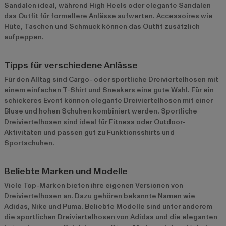
Sandalen ideal, während High Heels oder elegante Sandalen
das Outfit für formellere Anlässe aufwerten. Accessoires wie
Hüte, Taschen und Schmuck können das Outfit zusätzlich
aufpeppen.
Tipps für verschiedene Anlässe
Für den Alltag sind Cargo- oder sportliche Dreiviertelhosen mit
einem einfachen T-Shirt und Sneakers eine gute Wahl. Für ein
schickeres Event können elegante Dreiviertelhosen mit einer
Bluse und hohen Schuhen kombiniert werden. Sportliche
Dreiviertelhosen sind ideal für Fitness oder Outdoor-
Aktivitäten und passen gut zu Funktionsshirts und
Sportschuhen.
Beliebte Marken und Modelle
Viele Top-Marken bieten ihre eigenen Versionen von
Dreiviertelhosen an. Dazu gehören bekannte Namen wie
Adidas
,
Nike
und
Puma
. Beliebte Modelle sind unter anderem
die sportlichen Dreiviertelhosen von Adidas und die eleganten