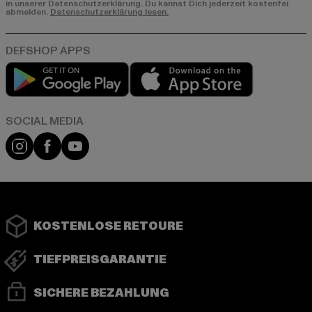
in unserer Datenschutzerklärung. Du kannst Dich jederzeit kostenfei
abmelden.
Datenschutzerklärung lesen.
Play market
App store
Instagram
Facebook
YouTube
KOSTENLOSE RETOURE
TIEFPREISGARANTIE
SICHERE BEZAHLUNG