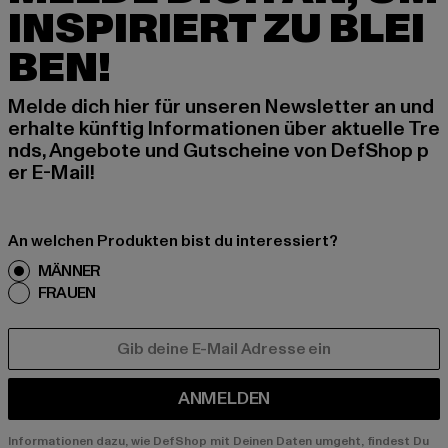
INSPIRIERT ZU BLEI
BEN!
Melde dich hier für unseren Newsletter an und
erhalte künftig Informationen über aktuelle Tre
nds, Angebote und Gutscheine von DefShop p
er E-Mail!
An welchen Produkten bist du interessiert?
MÄNNER
FRAUEN
E-MAIL
ANMELDEN
Informationen dazu, wie DefShop mit Deinen Daten umgeht, findest Du