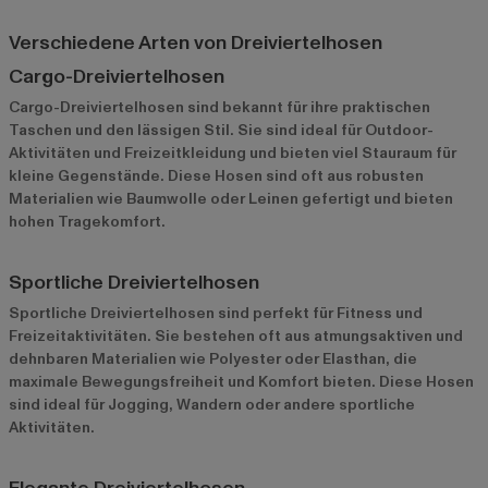
Verschiedene Arten von Dreiviertelhosen
Cargo-Dreiviertelhosen
Cargo-Dreiviertelhosen sind bekannt für ihre praktischen
Taschen und den lässigen Stil. Sie sind ideal für Outdoor-
Aktivitäten und Freizeitkleidung und bieten viel Stauraum für
kleine Gegenstände. Diese Hosen sind oft aus robusten
Materialien wie Baumwolle oder Leinen gefertigt und bieten
hohen Tragekomfort.
Sportliche Dreiviertelhosen
Sportliche Dreiviertelhosen sind perfekt für Fitness und
Freizeitaktivitäten. Sie bestehen oft aus atmungsaktiven und
dehnbaren Materialien wie Polyester oder Elasthan, die
maximale Bewegungsfreiheit und Komfort bieten. Diese Hosen
sind ideal für Jogging, Wandern oder andere sportliche
Aktivitäten.