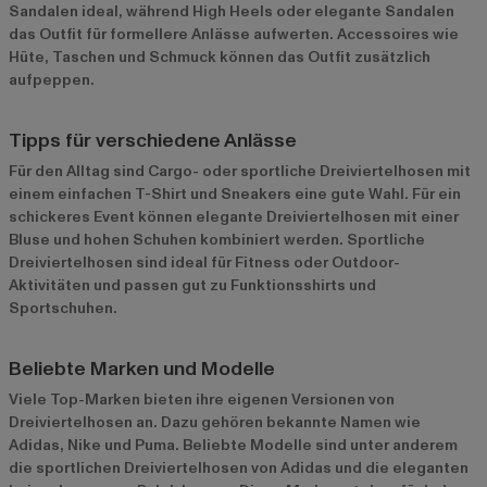
Sandalen ideal, während High Heels oder elegante Sandalen
das Outfit für formellere Anlässe aufwerten. Accessoires wie
Hüte, Taschen und Schmuck können das Outfit zusätzlich
aufpeppen.
Tipps für verschiedene Anlässe
Für den Alltag sind Cargo- oder sportliche Dreiviertelhosen mit
einem einfachen T-Shirt und Sneakers eine gute Wahl. Für ein
schickeres Event können elegante Dreiviertelhosen mit einer
Bluse und hohen Schuhen kombiniert werden. Sportliche
Dreiviertelhosen sind ideal für Fitness oder Outdoor-
Aktivitäten und passen gut zu Funktionsshirts und
Sportschuhen.
Beliebte Marken und Modelle
Viele Top-Marken bieten ihre eigenen Versionen von
Dreiviertelhosen an. Dazu gehören bekannte Namen wie
Adidas
,
Nike
und
Puma
. Beliebte Modelle sind unter anderem
die sportlichen Dreiviertelhosen von Adidas und die eleganten