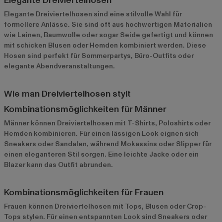
Elegante Dreiviertelhosen
Elegante Dreiviertelhosen sind eine stilvolle Wahl für
formellere Anlässe. Sie sind oft aus hochwertigen Materialien
wie Leinen, Baumwolle oder sogar Seide gefertigt und können
mit schicken Blusen oder Hemden kombiniert werden. Diese
Hosen sind perfekt für Sommerpartys, Büro-Outfits oder
elegante Abendveranstaltungen.
Wie man Dreiviertelhosen stylt
Kombinationsmöglichkeiten für Männer
Männer können Dreiviertelhosen mit T-Shirts, Poloshirts oder
Hemden kombinieren. Für einen lässigen Look eignen sich
Sneakers oder Sandalen, während Mokassins oder Slipper für
einen eleganteren Stil sorgen. Eine leichte Jacke oder ein
Blazer kann das Outfit abrunden.
Kombinationsmöglichkeiten für Frauen
Frauen können Dreiviertelhosen mit Tops, Blusen oder Crop-
Tops stylen. Für einen entspannten Look sind Sneakers oder