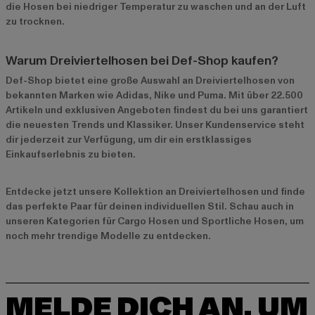
die Hosen bei niedriger Temperatur zu waschen und an der Luft
zu trocknen.
Warum Dreiviertelhosen bei Def-Shop kaufen?
Def-Shop bietet eine große Auswahl an Dreiviertelhosen von
bekannten Marken wie
Adidas
,
Nike
und
Puma
. Mit über 22.500
Artikeln und exklusiven Angeboten findest du bei uns garantiert
die neuesten Trends und Klassiker. Unser Kundenservice steht
dir jederzeit zur Verfügung, um dir ein erstklassiges
Einkaufserlebnis zu bieten.
Entdecke jetzt unsere
Kollektion an Dreiviertelhosen
und finde
das perfekte Paar für deinen individuellen Stil. Schau auch in
unseren Kategorien für
Cargo Hosen
und
Sportliche Hosen
, um
noch mehr trendige Modelle zu entdecken.
MELDE DICH AN, UM