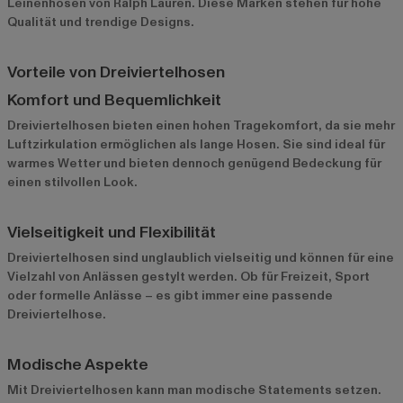
Leinenhosen von Ralph Lauren. Diese Marken stehen für hohe
Qualität und trendige Designs.
Vorteile von Dreiviertelhosen
Komfort und Bequemlichkeit
Dreiviertelhosen bieten einen hohen Tragekomfort, da sie mehr
Luftzirkulation ermöglichen als lange Hosen. Sie sind ideal für
warmes Wetter und bieten dennoch genügend Bedeckung für
einen stilvollen Look.
Vielseitigkeit und Flexibilität
Dreiviertelhosen sind unglaublich vielseitig und können für eine
Vielzahl von Anlässen gestylt werden. Ob für Freizeit, Sport
oder formelle Anlässe – es gibt immer eine passende
Dreiviertelhose.
Modische Aspekte
Mit Dreiviertelhosen kann man modische Statements setzen.