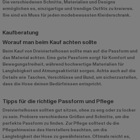
Die verschiedenen Schnitte, Materialien und Designs
ermöglichen es, einzigartige und trendige Outfits zu kreieren.
Sie sind ein Muss für jeden modebewussten Kleiderschrank.
Kaufberatung
Worauf man beim Kauf achten sollte
Beim Kauf von Dreiviertelhosen sollte man auf die Passform und
das Material achten. Eine gute Passform sorgt für Komfort und
Bewegungsfreiheit, während hochwertige Materialien für
Langlebigkeit und Atmungsaktivität sorgen. Achte auch auf die
Details wie Taschen, Verschlüsse und Bund, um sicherzustellen,
dass die Hose deinen Bedürfnissen entspricht.
Tipps für die richtige Passform und Pflege
Dreiviertelhosen sollten gut sitzen, ohne zu eng oder zu locker
zu sein. Probiere verschiedene Größen und Schnitte, um die
perfekte Passform zu finden. Zur Pflege solltest du die
Pflegehinweise des Herstellers beachten, um die
Langlebigkeit der Hose zu gewährleisten. Oftmals reicht es,