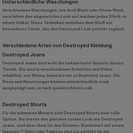
Unterschiedliche Waschungen
Verschiedene Waschungen, wie Acid Wash oder Stone Wash,
verstärken den abgenutzten Look und machen jedes Stück zu
einem Unikat. Diese Techniken verleihen dem Stoff ein
besonderes Finish, das den Destroyed Look perfekt ergänzt.
Verschiedene Arten von Destroyed Kleidung
Destroyed Jeans
Destroyed Jeans sind wohl die bekannteste Variante dieses
Trends. Sie sind in verschiedenen Schnitten und Stilen
erhältlich, von Skinny Jeans bis hin zu Boyfriend Jeans. Die
Risse und Abnutzungen können unterschiedlich stark
ausgeprägt sein, je nach gewünschtem Look.
Destroyed Shorts
Für die wärmeren Monate sind Destroyed Shorts eine tolle
Option. Sie bieten den gleichen coolen Look wie Destroyed
Jeans, sind aber ideal für den Sommer. Kombiniert mit einem
lässigen T-Shirt oder Tanktop sind sie perfekt für ein