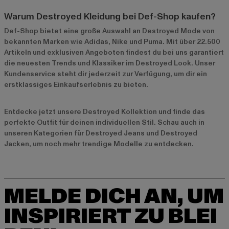
Warum Destroyed Kleidung bei Def-Shop kaufen?
Def-Shop bietet eine große Auswahl an Destroyed Mode von
bekannten Marken wie
Adidas
,
Nike
und
Puma
. Mit über 22.500
Artikeln und exklusiven Angeboten findest du bei uns garantiert
die neuesten Trends und Klassiker im Destroyed Look. Unser
Kundenservice steht dir jederzeit zur Verfügung, um dir ein
erstklassiges Einkaufserlebnis zu bieten.
Entdecke jetzt unsere
Destroyed Kollektion
und finde das
perfekte Outfit für deinen individuellen Stil. Schau auch in
unseren Kategorien für
Destroyed Jeans
und
Destroyed
Jacken
, um noch mehr trendige Modelle zu entdecken.
MELDE DICH AN, UM
INSPIRIERT ZU BLEI