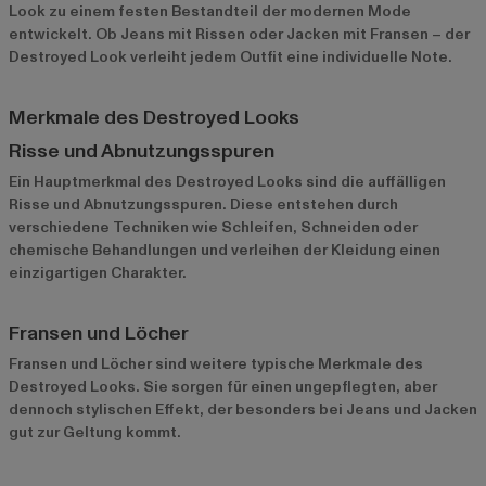
Look zu einem festen Bestandteil der modernen Mode
entwickelt. Ob Jeans mit Rissen oder Jacken mit Fransen – der
Destroyed Look verleiht jedem Outfit eine individuelle Note.
Merkmale des Destroyed Looks
Risse und Abnutzungsspuren
Ein Hauptmerkmal des Destroyed Looks sind die auffälligen
Risse und Abnutzungsspuren. Diese entstehen durch
verschiedene Techniken wie Schleifen, Schneiden oder
chemische Behandlungen und verleihen der Kleidung einen
einzigartigen Charakter.
Fransen und Löcher
Fransen und Löcher sind weitere typische Merkmale des
Destroyed Looks. Sie sorgen für einen ungepflegten, aber
dennoch stylischen Effekt, der besonders bei Jeans und Jacken
gut zur Geltung kommt.