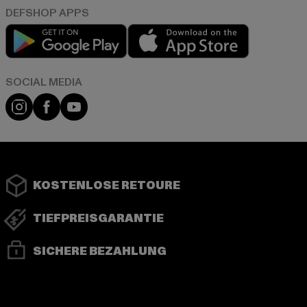
Play market
App store
Instagram
Facebook
YouTube
KOSTENLOSE RETOURE
TIEFPREISGARANTIE
SICHERE BEZAHLUNG