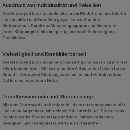
Ausdruck von Individualität und Rebellion
Der Destroyed Look ist mehr als nur ein Modetrend. Er steht für
Individualität und Rebellion gegen konventionelle
Modenormen. Durch die Abnutzungsspuren und Risse wird
jedes Kleidungsstück einzigartig und erzählt eine eigene
Geschichte.
Vielseitigkeit und Kombinierbarkeit
Der Destroyed Look ist äußerst vielseitig und lässt sich mit fast
allem kombinieren. Ob lässig für den Alltag oder stylisch für den
Abend – Destroyed Kleidung passt immer und verleiht jedem
Outfit eine besondere Note.
Trendbewusstsein und Modeaussage
Mit dem Destroyed Look zeigst du, dass du trendbewusst bist
und keine Angst hast, mit deinem Stil aufzufallen. Dieser Look
ist eine starke Modeaussage und wird immer wieder von
Designern und Fashionistas weltweit aufgegriffen.