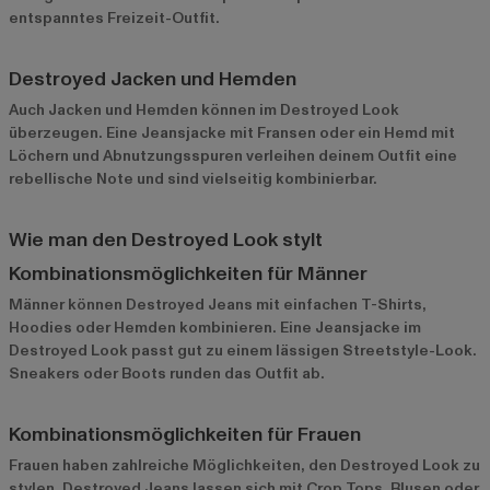
entspanntes Freizeit-Outfit.
Destroyed Jacken und Hemden
Auch Jacken und Hemden können im Destroyed Look
überzeugen. Eine Jeansjacke mit Fransen oder ein Hemd mit
Löchern und Abnutzungsspuren verleihen deinem Outfit eine
rebellische Note und sind vielseitig kombinierbar.
Wie man den Destroyed Look stylt
Kombinationsmöglichkeiten für Männer
Männer können Destroyed Jeans mit einfachen T-Shirts,
Hoodies oder Hemden kombinieren. Eine Jeansjacke im
Destroyed Look passt gut zu einem lässigen Streetstyle-Look.
Sneakers oder Boots runden das Outfit ab.
Kombinationsmöglichkeiten für Frauen
Frauen haben zahlreiche Möglichkeiten, den Destroyed Look zu
stylen. Destroyed Jeans lassen sich mit Crop Tops, Blusen oder