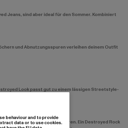
yed Jeans, sind aber ideal für den Sommer. Kombiniert
öchern und Abnutzungsspuren verleihen deinem Outfit
stroyed Look passt gut zu einem lässigen Streetstyle-
se behaviour and to provide
 Blusen oder Pullovern kombinieren. Ein Destroyed Rock
xtract data or to use cookies.
not have the EU data