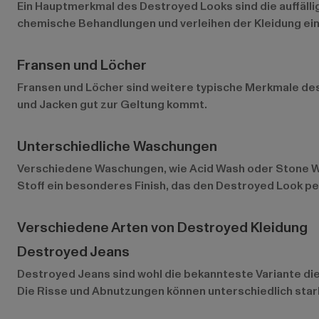
Ein Hauptmerkmal des Destroyed Looks sind die auffäll
chemische Behandlungen und verleihen der Kleidung ein
Fransen und Löcher
Fransen und Löcher sind weitere typische Merkmale des
und Jacken gut zur Geltung kommt.
Unterschiedliche Waschungen
Verschiedene Waschungen, wie Acid Wash oder Stone Wa
Stoff ein besonderes Finish, das den Destroyed Look pe
Verschiedene Arten von Destroyed Kleidung
Destroyed Jeans
Destroyed Jeans sind wohl die bekannteste Variante dies
Die Risse und Abnutzungen können unterschiedlich star