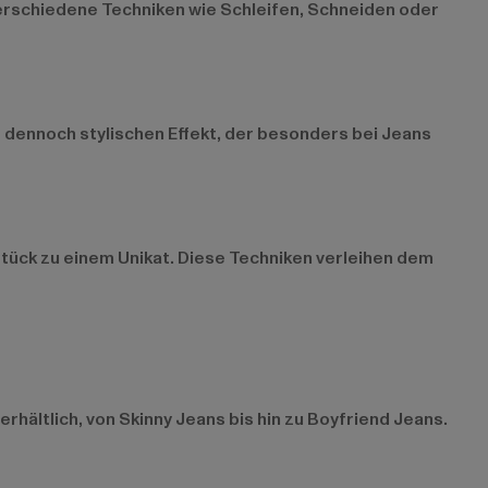
erschiedene Techniken wie Schleifen, Schneiden oder
 dennoch stylischen Effekt, der besonders bei Jeans
ück zu einem Unikat. Diese Techniken verleihen dem
rhältlich, von Skinny Jeans bis hin zu Boyfriend Jeans.