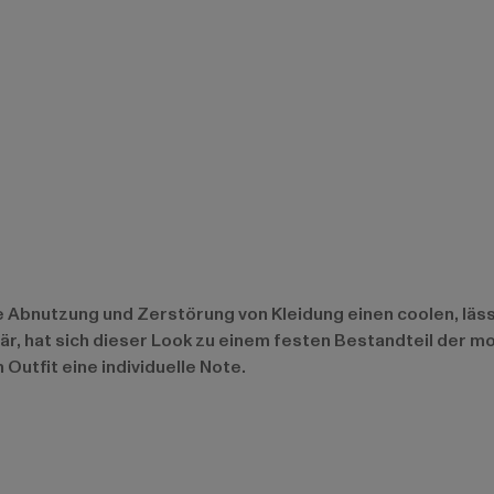
e Abnutzung und Zerstörung von Kleidung einen coolen, lässi
r, hat sich dieser Look zu einem festen Bestandteil der 
Outfit eine individuelle Note.