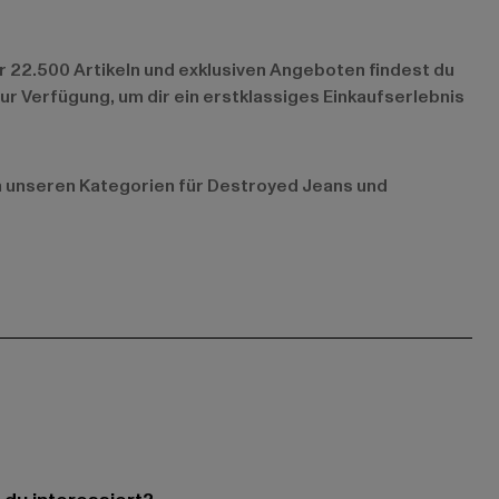
er 22.500 Artikeln und exklusiven Angeboten findest du
ur Verfügung, um dir ein erstklassiges Einkaufserlebnis
in unseren Kategorien für
Destroyed Jeans
und