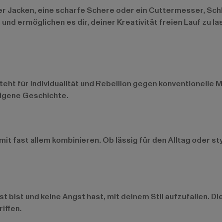
r Jacken, eine scharfe Schere oder ein Cuttermesser, Schl
 und ermöglichen es dir, deiner Kreativität freien Lauf zu la
steht für Individualität und Rebellion gegen konventionel
eigene Geschichte.
 mit fast allem kombinieren. Ob lässig für den Alltag oder 
 bist und keine Angst hast, mit deinem Stil aufzufallen. D
iffen.