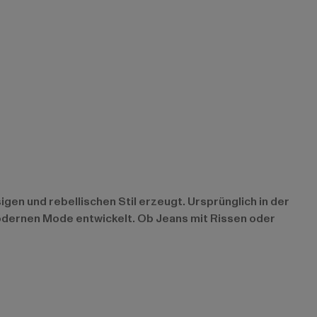
gen und rebellischen Stil erzeugt. Ursprünglich in der
modernen Mode entwickelt. Ob Jeans mit Rissen oder