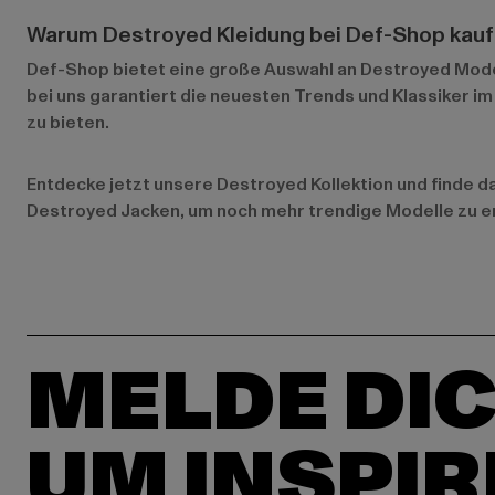
Warum Destroyed Kleidung bei Def-Shop kau
Def-Shop bietet eine große Auswahl an Destroyed Mod
bei uns garantiert die neuesten Trends und Klassiker im
zu bieten.
Entdecke jetzt unsere
Destroyed Kollektion
und finde da
Destroyed Jacken
, um noch mehr trendige Modelle zu 
MELDE DIC
UM INSPIR