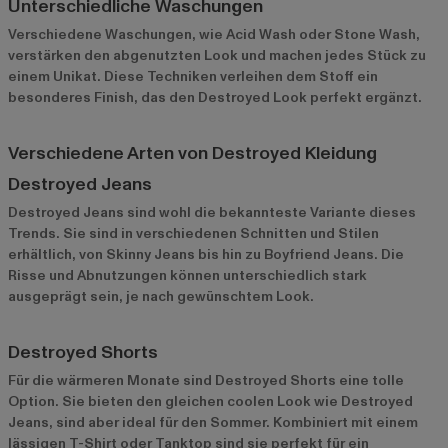
Unterschiedliche Waschungen
Verschiedene Waschungen, wie Acid Wash oder Stone Wash,
verstärken den abgenutzten Look und machen jedes Stück zu
einem Unikat. Diese Techniken verleihen dem Stoff ein
besonderes Finish, das den Destroyed Look perfekt ergänzt.
Verschiedene Arten von Destroyed Kleidung
Destroyed Jeans
Destroyed Jeans sind wohl die bekannteste Variante dieses
Trends. Sie sind in verschiedenen Schnitten und Stilen
erhältlich, von Skinny Jeans bis hin zu Boyfriend Jeans. Die
Risse und Abnutzungen können unterschiedlich stark
ausgeprägt sein, je nach gewünschtem Look.
Destroyed Shorts
Für die wärmeren Monate sind Destroyed Shorts eine tolle
Option. Sie bieten den gleichen coolen Look wie Destroyed
Jeans, sind aber ideal für den Sommer. Kombiniert mit einem
lässigen T-Shirt oder Tanktop sind sie perfekt für ein