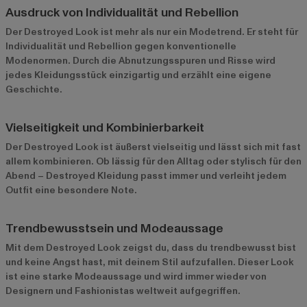
Ausdruck von Individualität und Rebellion
Der Destroyed Look ist mehr als nur ein Modetrend. Er steht für
Individualität und Rebellion gegen konventionelle
Modenormen. Durch die Abnutzungsspuren und Risse wird
jedes Kleidungsstück einzigartig und erzählt eine eigene
Geschichte.
Vielseitigkeit und Kombinierbarkeit
Der Destroyed Look ist äußerst vielseitig und lässt sich mit fast
allem kombinieren. Ob lässig für den Alltag oder stylisch für den
Abend – Destroyed Kleidung passt immer und verleiht jedem
Outfit eine besondere Note.
Trendbewusstsein und Modeaussage
Mit dem Destroyed Look zeigst du, dass du trendbewusst bist
und keine Angst hast, mit deinem Stil aufzufallen. Dieser Look
ist eine starke Modeaussage und wird immer wieder von
Designern und Fashionistas weltweit aufgegriffen.