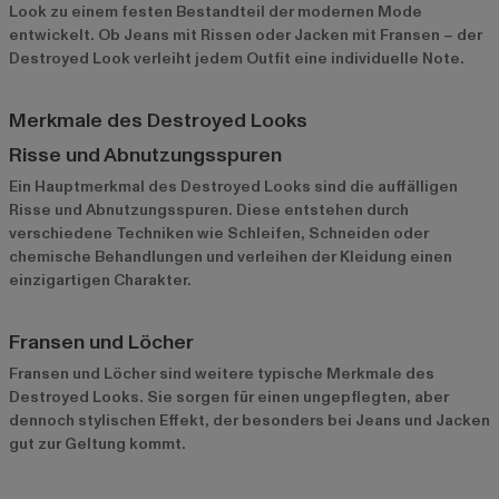
Look zu einem festen Bestandteil der modernen Mode
entwickelt. Ob Jeans mit Rissen oder Jacken mit Fransen – der
Destroyed Look verleiht jedem Outfit eine individuelle Note.
Merkmale des Destroyed Looks
Risse und Abnutzungsspuren
Ein Hauptmerkmal des Destroyed Looks sind die auffälligen
Risse und Abnutzungsspuren. Diese entstehen durch
verschiedene Techniken wie Schleifen, Schneiden oder
chemische Behandlungen und verleihen der Kleidung einen
einzigartigen Charakter.
Fransen und Löcher
Fransen und Löcher sind weitere typische Merkmale des
Destroyed Looks. Sie sorgen für einen ungepflegten, aber
dennoch stylischen Effekt, der besonders bei Jeans und Jacken
gut zur Geltung kommt.