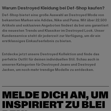
Warum Destroyed Kleidung bei Def-Shop kaufen?
Def-Shop bietet eine große Auswahl an Destroyed Mode von
bekannten Marken wie
Adidas
,
Nike
und
Puma
. Mit über 22.500
Artikeln und exklusiven Angeboten findest du bei uns garantiert
die neuesten Trends und Klassiker im Destroyed Look. Unser
Kundenservice steht dir jederzeit zur Verfügung, um dir ein
erstklassiges Einkaufserlebnis zu bieten.
Entdecke jetzt unsere
Destroyed Kollektion
und finde das
perfekte Outfit für deinen individuellen Stil. Schau auch in
unseren Kategorien für
Destroyed Jeans
und
Destroyed
Jacken
, um noch mehr trendige Modelle zu entdecken.
MELDE DICH AN, UM
INSPIRIERT ZU BLEI