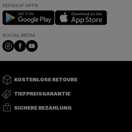
Play market
App store
Instagram
Facebook
YouTube
KOSTENLOSE RETOURE
TIEFPREISGARANTIE
SICHERE BEZAHLUNG