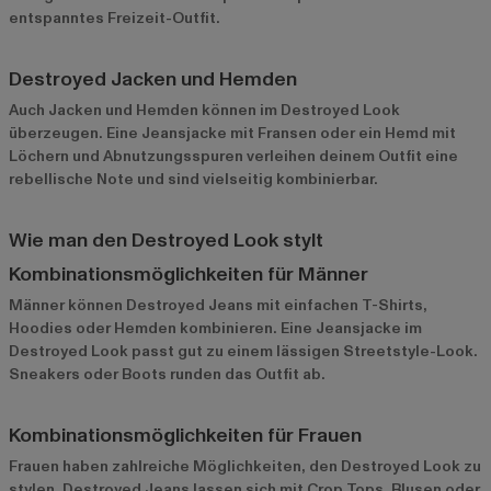
entspanntes Freizeit-Outfit.
Destroyed Jacken und Hemden
Auch Jacken und Hemden können im Destroyed Look
überzeugen. Eine Jeansjacke mit Fransen oder ein Hemd mit
Löchern und Abnutzungsspuren verleihen deinem Outfit eine
rebellische Note und sind vielseitig kombinierbar.
Wie man den Destroyed Look stylt
Kombinationsmöglichkeiten für Männer
Männer können Destroyed Jeans mit einfachen T-Shirts,
Hoodies oder Hemden kombinieren. Eine Jeansjacke im
Destroyed Look passt gut zu einem lässigen Streetstyle-Look.
Sneakers oder Boots runden das Outfit ab.
Kombinationsmöglichkeiten für Frauen
Frauen haben zahlreiche Möglichkeiten, den Destroyed Look zu
stylen. Destroyed Jeans lassen sich mit Crop Tops, Blusen oder