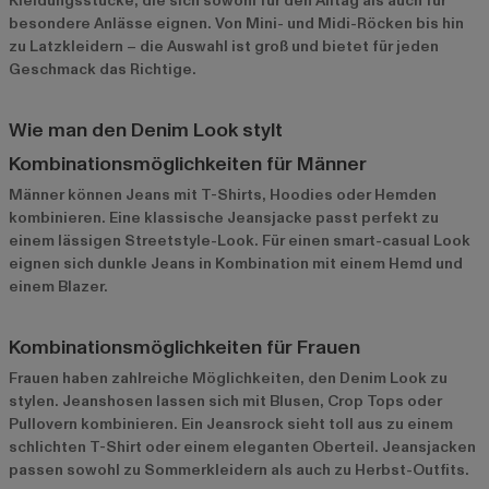
Kleidungsstücke, die sich sowohl für den Alltag als auch für
besondere Anlässe eignen. Von Mini- und Midi-Röcken bis hin
zu Latzkleidern – die Auswahl ist groß und bietet für jeden
Geschmack das Richtige.
Wie man den Denim Look stylt
Kombinationsmöglichkeiten für Männer
Männer können Jeans mit T-Shirts, Hoodies oder Hemden
kombinieren. Eine klassische Jeansjacke passt perfekt zu
einem lässigen Streetstyle-Look. Für einen smart-casual Look
eignen sich dunkle Jeans in Kombination mit einem Hemd und
einem Blazer.
Kombinationsmöglichkeiten für Frauen
Frauen haben zahlreiche Möglichkeiten, den Denim Look zu
stylen. Jeanshosen lassen sich mit Blusen, Crop Tops oder
Pullovern kombinieren. Ein Jeansrock sieht toll aus zu einem
schlichten T-Shirt oder einem eleganten Oberteil. Jeansjacken
passen sowohl zu Sommerkleidern als auch zu Herbst-Outfits.