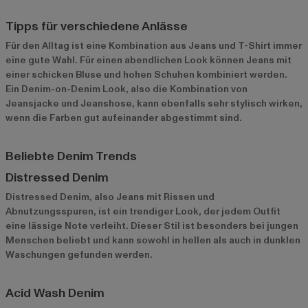
Tipps für verschiedene Anlässe
Für den Alltag ist eine Kombination aus Jeans und T-Shirt immer
eine gute Wahl. Für einen abendlichen Look können Jeans mit
einer schicken Bluse und hohen Schuhen kombiniert werden.
Ein Denim-on-Denim Look, also die Kombination von
Jeansjacke und Jeanshose, kann ebenfalls sehr stylisch wirken,
wenn die Farben gut aufeinander abgestimmt sind.
Beliebte Denim Trends
Distressed Denim
Distressed Denim, also Jeans mit Rissen und
Abnutzungsspuren, ist ein trendiger Look, der jedem Outfit
eine lässige Note verleiht. Dieser Stil ist besonders bei jungen
Menschen beliebt und kann sowohl in hellen als auch in dunklen
Waschungen gefunden werden.
Acid Wash Denim