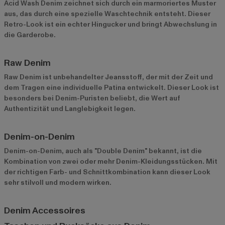
Acid Wash Denim zeichnet sich durch ein marmoriertes Muster
aus, das durch eine spezielle Waschtechnik entsteht. Dieser
Retro-Look ist ein echter Hingucker und bringt Abwechslung in
die Garderobe.
Raw Denim
Raw Denim ist unbehandelter Jeansstoff, der mit der Zeit und
dem Tragen eine individuelle Patina entwickelt. Dieser Look ist
besonders bei Denim-Puristen beliebt, die Wert auf
Authentizität und Langlebigkeit legen.
Denim-on-Denim
Denim-on-Denim, auch als "Double Denim" bekannt, ist die
Kombination von zwei oder mehr Denim-Kleidungsstücken. Mit
der richtigen Farb- und Schnittkombination kann dieser Look
sehr stilvoll und modern wirken.
Denim Accessoires