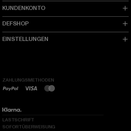
ZAHLUNGSMETHODEN
LASTSCHRIFT
SOFORTÜBERWEISUNG