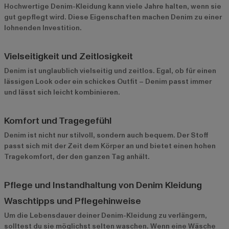
Hochwertige Denim-Kleidung kann viele Jahre halten, wenn sie
gut gepflegt wird. Diese Eigenschaften machen Denim zu einer
lohnenden Investition.
Vielseitigkeit und Zeitlosigkeit
Denim ist unglaublich vielseitig und zeitlos. Egal, ob für einen
lässigen Look oder ein schickes Outfit – Denim passt immer
und lässt sich leicht kombinieren.
Komfort und Tragegefühl
Denim ist nicht nur stilvoll, sondern auch bequem. Der Stoff
passt sich mit der Zeit dem Körper an und bietet einen hohen
Tragekomfort, der den ganzen Tag anhält.
Pflege und Instandhaltung von Denim Kleidung
Waschtipps und Pflegehinweise
Um die Lebensdauer deiner Denim-Kleidung zu verlängern,
solltest du sie möglichst selten waschen. Wenn eine Wäsche