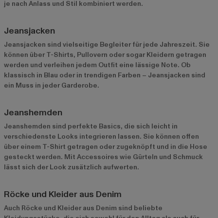
je nach Anlass und Stil kombiniert werden.
Jeansjacken
Jeansjacken sind vielseitige Begleiter für jede Jahreszeit. Sie
können über T-Shirts, Pullovern oder sogar Kleidern getragen
werden und verleihen jedem Outfit eine lässige Note. Ob
klassisch in Blau oder in trendigen Farben – Jeansjacken sind
ein Muss in jeder Garderobe.
Jeanshemden
Jeanshemden sind perfekte Basics, die sich leicht in
verschiedenste Looks integrieren lassen. Sie können offen
über einem T-Shirt getragen oder zugeknöpft und in die Hose
gesteckt werden. Mit Accessoires wie Gürteln und Schmuck
lässt sich der Look zusätzlich aufwerten.
Röcke und Kleider aus Denim
Auch Röcke und Kleider aus Denim sind beliebte