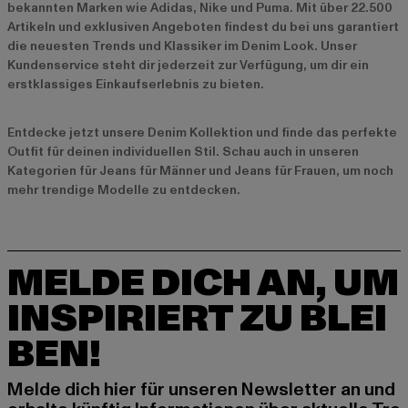
bekannten Marken wie
Adidas
,
Nike
und
Puma
. Mit über 22.500
Artikeln und exklusiven Angeboten findest du bei uns garantiert
die neuesten Trends und Klassiker im Denim Look. Unser
Kundenservice steht dir jederzeit zur Verfügung, um dir ein
erstklassiges Einkaufserlebnis zu bieten.
Entdecke jetzt unsere
Denim Kollektion
und finde das perfekte
Outfit für deinen individuellen Stil. Schau auch in unseren
Kategorien für
Jeans für Männer
und
Jeans für Frauen
, um noch
mehr trendige Modelle zu entdecken.
MELDE DICH AN, UM
INSPIRIERT ZU BLEI
BEN!
Melde dich hier für unseren Newsletter an und