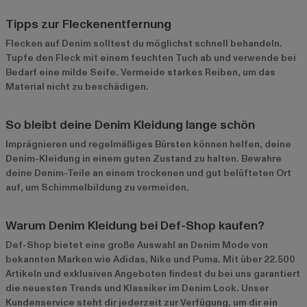
Tipps zur Fleckenentfernung
Flecken auf Denim solltest du möglichst schnell behandeln.
Tupfe den Fleck mit einem feuchten Tuch ab und verwende bei
Bedarf eine milde Seife. Vermeide starkes Reiben, um das
Material nicht zu beschädigen.
So bleibt deine Denim Kleidung lange schön
Imprägnieren und regelmäßiges Bürsten können helfen, deine
Denim-Kleidung in einem guten Zustand zu halten. Bewahre
deine Denim-Teile an einem trockenen und gut belüfteten Ort
auf, um Schimmelbildung zu vermeiden.
Warum Denim Kleidung bei Def-Shop kaufen?
Def-Shop bietet eine große Auswahl an Denim Mode von
bekannten Marken wie
Adidas
,
Nike
und
Puma
. Mit über 22.500
Artikeln und exklusiven Angeboten findest du bei uns garantiert
die neuesten Trends und Klassiker im Denim Look. Unser
Kundenservice steht dir jederzeit zur Verfügung, um dir ein