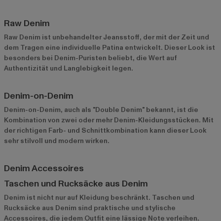
Raw Denim
Raw Denim ist unbehandelter Jeansstoff, der mit der Zeit und
dem Tragen eine individuelle Patina entwickelt. Dieser Look ist
besonders bei Denim-Puristen beliebt, die Wert auf
Authentizität und Langlebigkeit legen.
Denim-on-Denim
Denim-on-Denim, auch als "Double Denim" bekannt, ist die
Kombination von zwei oder mehr Denim-Kleidungsstücken. Mit
der richtigen Farb- und Schnittkombination kann dieser Look
sehr stilvoll und modern wirken.
Denim Accessoires
Taschen und Rucksäcke aus Denim
Denim ist nicht nur auf Kleidung beschränkt. Taschen und
Rucksäcke aus Denim sind praktische und stylische
Accessoires, die jedem Outfit eine lässige Note verleihen.