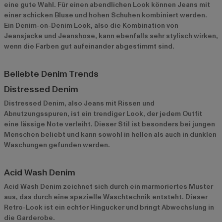
eine gute Wahl. Für einen abendlichen Look können Jeans mit
einer schicken Bluse und hohen Schuhen kombiniert werden.
Ein Denim-on-Denim Look, also die Kombination von
Jeansjacke und Jeanshose, kann ebenfalls sehr stylisch wirken,
wenn die Farben gut aufeinander abgestimmt sind.
Beliebte Denim Trends
Distressed Denim
Distressed Denim, also Jeans mit Rissen und
Abnutzungsspuren, ist ein trendiger Look, der jedem Outfit
eine lässige Note verleiht. Dieser Stil ist besonders bei jungen
Menschen beliebt und kann sowohl in hellen als auch in dunklen
Waschungen gefunden werden.
Acid Wash Denim
Acid Wash Denim zeichnet sich durch ein marmoriertes Muster
aus, das durch eine spezielle Waschtechnik entsteht. Dieser
Retro-Look ist ein echter Hingucker und bringt Abwechslung in
die Garderobe.