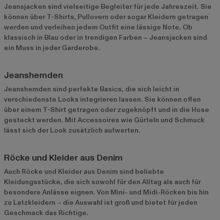
Jeansjacken sind vielseitige Begleiter für jede Jahreszeit. Sie
können über T-Shirts, Pullovern oder sogar Kleidern getragen
werden und verleihen jedem Outfit eine lässige Note. Ob
klassisch in Blau oder in trendigen Farben – Jeansjacken sind
ein Muss in jeder Garderobe.
Jeanshemden
Jeanshemden sind perfekte Basics, die sich leicht in
verschiedenste Looks integrieren lassen. Sie können offen
über einem T-Shirt getragen oder zugeknöpft und in die Hose
gesteckt werden. Mit Accessoires wie Gürteln und Schmuck
lässt sich der Look zusätzlich aufwerten.
Röcke und Kleider aus Denim
Auch Röcke und Kleider aus Denim sind beliebte
Kleidungsstücke, die sich sowohl für den Alltag als auch für
besondere Anlässe eignen. Von Mini- und Midi-Röcken bis hin
zu Latzkleidern – die Auswahl ist groß und bietet für jeden
Geschmack das Richtige.