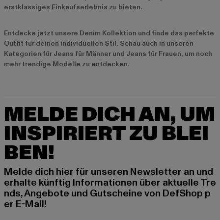
erstklassiges Einkaufserlebnis zu bieten.
Entdecke jetzt unsere
Denim Kollektion
und finde das perfekte
Outfit für deinen individuellen Stil. Schau auch in unseren
Kategorien für
Jeans für Männer
und
Jeans für Frauen
, um noch
mehr trendige Modelle zu entdecken.
MELDE DICH AN, UM
INSPIRIERT ZU BLEI
BEN!
Melde dich hier für unseren Newsletter an und
erhalte künftig Informationen über aktuelle Tre
nds, Angebote und Gutscheine von DefShop p
er E-Mail!