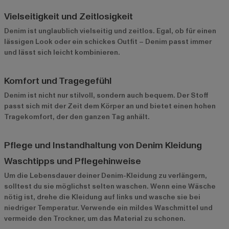
Vielseitigkeit und Zeitlosigkeit
Denim ist unglaublich vielseitig und zeitlos. Egal, ob für einen
lässigen Look oder ein schickes Outfit – Denim passt immer
und lässt sich leicht kombinieren.
Komfort und Tragegefühl
Denim ist nicht nur stilvoll, sondern auch bequem. Der Stoff
passt sich mit der Zeit dem Körper an und bietet einen hohen
Tragekomfort, der den ganzen Tag anhält.
Pflege und Instandhaltung von Denim Kleidung
Waschtipps und Pflegehinweise
Um die Lebensdauer deiner Denim-Kleidung zu verlängern,
solltest du sie möglichst selten waschen. Wenn eine Wäsche
nötig ist, drehe die Kleidung auf links und wasche sie bei
niedriger Temperatur. Verwende ein mildes Waschmittel und
vermeide den Trockner, um das Material zu schonen.