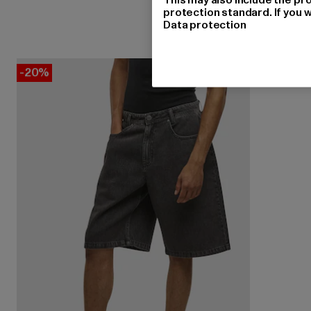
protection standard. If you w
Data protection
-20%