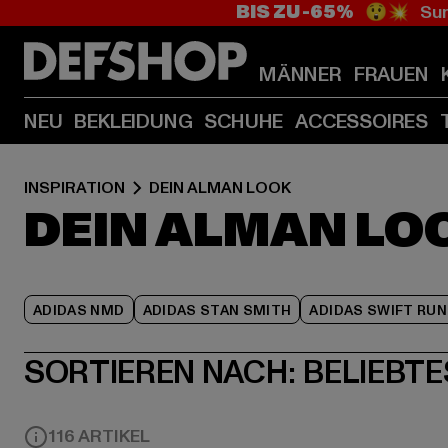
BIS ZU -65%
😲💥 Sum
MÄNNER
FRAUEN
NEU
BEKLEIDUNG
SCHUHE
ACCESSOIRES
INSPIRATION
DEIN ALMAN LOOK
DEIN ALMAN LO
ADIDAS NMD
ADIDAS STAN SMITH
ADIDAS SWIFT RUN
SORTIEREN NACH:
BELIEBTE
116 ARTIKEL